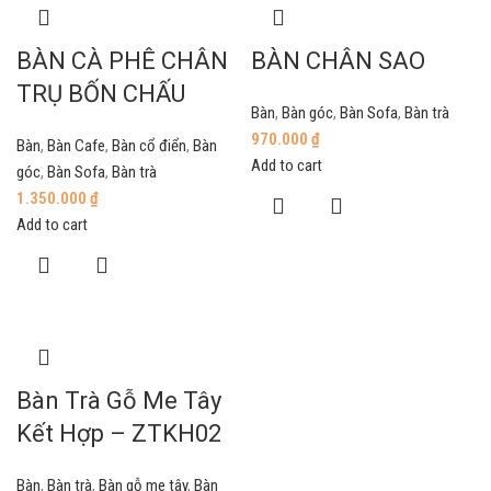
BÀN CÀ PHÊ CHÂN
BÀN CHÂN SAO
TRỤ BỐN CHẤU
Bàn
,
Bàn góc
,
Bàn Sofa
,
Bàn trà
970.000
₫
Bàn
,
Bàn Cafe
,
Bàn cổ điển
,
Bàn
Add to cart
góc
,
Bàn Sofa
,
Bàn trà
1.350.000
₫
Add to cart
Bàn Trà Gỗ Me Tây
Kết Hợp – ZTKH02
Bàn
,
Bàn trà
,
Bàn gỗ me tây
,
Bàn