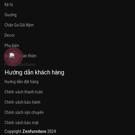
Kệ tủ
Giường
Chăn Ga Gối Nệm
Decor
Phụ kiện
Nội thất hoàn thiện
Follow Zenfurni:
Hướng dẫn khách hàng
Hướng dẫn đặt hàng
Chính sách thanh toán
Chính sách bảo hành
Chính sách vận chuyển
Chính sách bảo mật
Copyright
Zenfurniture
2024.