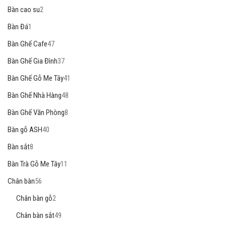
Bàn cao su
2
Bàn Đá
1
Bàn Ghế Cafe
47
Bàn Ghế Gia Đình
37
Bàn Ghế Gỗ Me Tây
41
Bàn Ghế Nhà Hàng
48
Bàn Ghế Văn Phòng
8
Bàn gỗ ASH
40
Bàn sắt
8
Bàn Trà Gỗ Me Tây
11
Chân bàn
56
Chân bàn gỗ
2
Chân bàn sắt
49