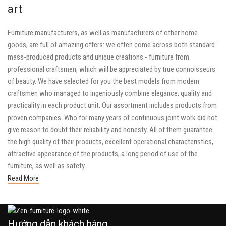
art
Furniture manufacturers, as well as manufacturers of other home
goods, are full of amazing offers: we often come across both standard
mass-produced products and unique creations - furniture from
professional craftsmen, which will be appreciated by true connoisseurs
of beauty. We have selected for you the best models from modern
craftsmen who managed to ingeniously combine elegance, quality and
practicality in each product unit. Our assortment includes products from
proven companies. Who for many years of continuous joint work did not
give reason to doubt their reliability and honesty. All of them guarantee
the high quality of their products, excellent operational characteristics,
attractive appearance of the products, a long period of use of the
furniture, as well as safety.
Read More
Hướng dẫn khách hàng