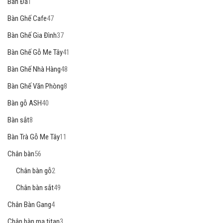
Bàn Đá
1
Bàn Ghế Cafe
47
Bàn Ghế Gia Đình
37
Bàn Ghế Gỗ Me Tây
41
Bàn Ghế Nhà Hàng
48
Bàn Ghế Văn Phòng
8
Bàn gỗ ASH
40
Bàn sắt
8
Bàn Trà Gỗ Me Tây
11
Chân bàn
56
Chân bàn gỗ
2
Chân bàn sắt
49
Chân Bàn Gang
4
Chân bàn mạ titan
3