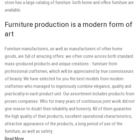
store has a large catalog of furniture: both home and office furniture are
available.
Furniture production is a modern form of
art
Furniture manufacturers, as well as manufacturers of other home
goods, are full of amazing offers: we often come across both standard
mass-produced products and unique creations - furniture from
professional craftsmen, which will be appreciated by true connoisseurs
of beauty. We have selected for you the best models from modern
craftsmen who managed to ingeniously combine elegance, quality and
practicality in each product unit. Our assortment includes products from
proven companies. Who for many years of continuous joint work did not
give reason to doubt their reliability and honesty. All of them guarantee
the high quality of their products, excellent operational characteristics,
attractive appearance of the products, a long period of use of the
furniture, as well as safety.
Read More