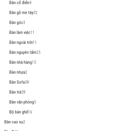
Bàn cổ điển
4
Bàn gỗ me tây
32
Bàn góc
3
Bàn làm việc
11
Bàn ngoài trời
11
Bàn nguyên tấm
25
Bàn nhà hàng
15
Bàn nhựa
2
Bàn Sofa
38
Bàn trà
59
Bàn văn phòng
5
Bộ bàn ghế
16
Bàn cao su
2