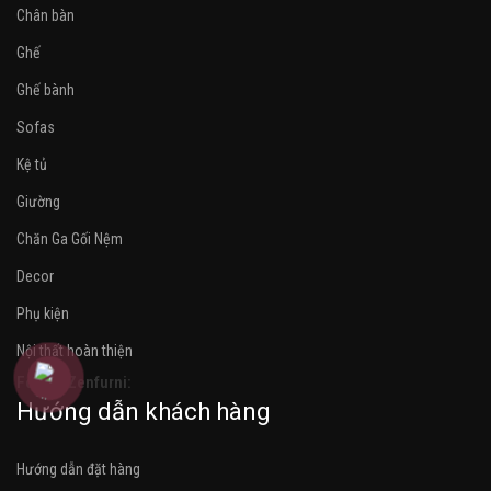
Chân bàn
Ghế
Ghế bành
Sofas
Kệ tủ
Giường
Chăn Ga Gối Nệm
Decor
Phụ kiện
Nội thất hoàn thiện
Follow Zenfurni:
Hướng dẫn khách hàng
Hướng dẫn đặt hàng