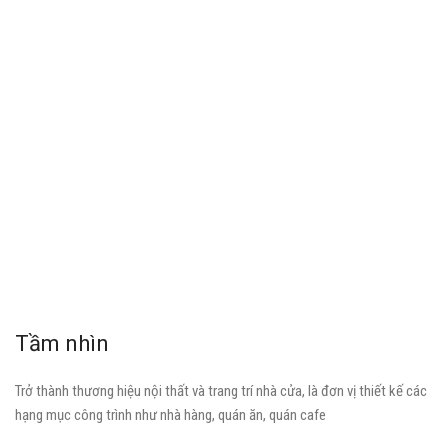
Xem những tuyệt tác nội thất Zenfurni
Tầm nhìn
Trở thành thương hiệu nội thất và trang trí nhà cửa, là đơn vị thiết kế các
hạng mục công trình như nhà hàng, quán ăn, quán cafe