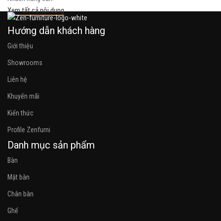
Xem tất cả nội dung
Hướng dẫn khách hàng
Giới thiệu
Showrooms
Liên hệ
Khuyến mãi
Kiến thức
Profile Zenfurni
Danh mục sản phẩm
Bàn
Mặt bàn
Chân bàn
Ghế