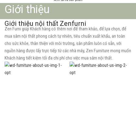
Giới thiệu
Giới thiệu nội thất Zenfurni
Zen Furni giúp Khách hàng có thêm nơi để tham khảo, để lựa chọn, để
mua sắm nội thất phong cách tự nhiên, tiêu chuẩn xuất khẩu, an toàn
cho sức khỏe, thân thiện với môi trường, sản phẩm luôn có sẵn, với
nguồn hàng được lấy trực tiếp từ các nhà máy, Zen Furniture mong muốn
Khách hàng tiết kiệm tối đa chi phí cho việc mua sắm nội thất.
Bộ sưu tập nội thất nổi bật