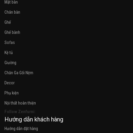
Mặt bàn
Chân bàn
Ghế
Ghế bành
Sofas
Kệ tủ
Giường
Chăn Ga Gối Nệm
Decor
Phụ kiện
Nội thất hoàn thiện
Follow Zenfurni:
Hướng dẫn khách hàng
Hướng dẫn đặt hàng