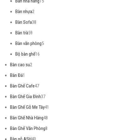
Bàn nhà hàng
15
Bàn nhựa
2
Bàn Sofa
38
Bàn trà
59
Bàn văn phòng
5
Bộ bàn ghế
16
Bàn cao su
2
Bàn Đá
1
Bàn Ghế Cafe
47
Bàn Ghế Gia Đình
37
Bàn Ghế Gỗ Me Tây
41
Bàn Ghế Nhà Hàng
48
Bàn Ghế Văn Phòng
8
Bàn gỗ ASH
40