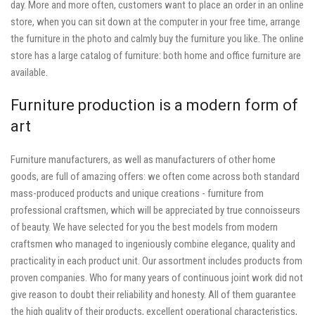
day. More and more often, customers want to place an order in an online
store, when you can sit down at the computer in your free time, arrange
the furniture in the photo and calmly buy the furniture you like. The online
store has a large catalog of furniture: both home and office furniture are
available.
Furniture production is a modern form of
art
Furniture manufacturers, as well as manufacturers of other home
goods, are full of amazing offers: we often come across both standard
mass-produced products and unique creations - furniture from
professional craftsmen, which will be appreciated by true connoisseurs
of beauty. We have selected for you the best models from modern
craftsmen who managed to ingeniously combine elegance, quality and
practicality in each product unit. Our assortment includes products from
proven companies. Who for many years of continuous joint work did not
give reason to doubt their reliability and honesty. All of them guarantee
the high quality of their products, excellent operational characteristics,