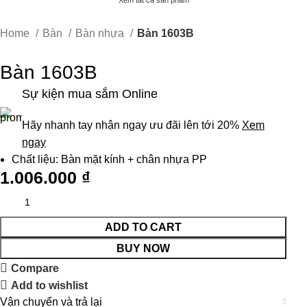
Xem tất cả sản phẩm
Home
Bàn
Bàn nhựa
Bàn 1603B
Bàn 1603B
Sự kiện mua sắm Online
Hãy nhanh tay nhận ngay ưu đãi lên tới 20%
Xem
ngay
Chất liệu: Bàn mặt kính + chân nhựa PP
1.006.000
₫
ADD TO CART
BUY NOW
Compare
Add to wishlist
Vận chuyển và trả lại