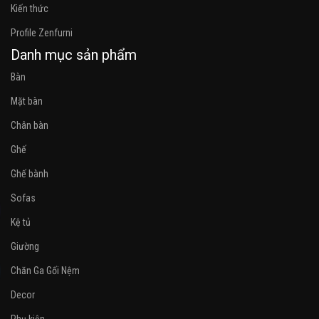
Kiến thức
Profile Zenfurni
Danh mục sản phẩm
Bàn
Mặt bàn
Chân bàn
Ghế
Ghế bành
Sofas
Kệ tủ
Giường
Chăn Ga Gối Nệm
Decor