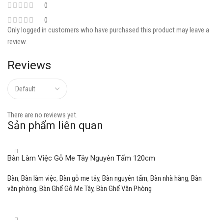
0
0
Only logged in customers who have purchased this product may leave a
review.
Reviews
There are no reviews yet.
Sản phẩm liên quan
Bàn Làm Việc Gỗ Me Tây Nguyên Tấm 120cm
Bàn
,
Bàn làm việc
,
Bàn gỗ me tây
,
Bàn nguyên tấm
,
Bàn nhà hàng
,
Bàn
văn phòng
,
Bàn Ghế Gỗ Me Tây
,
Bàn Ghế Văn Phòng
Read more