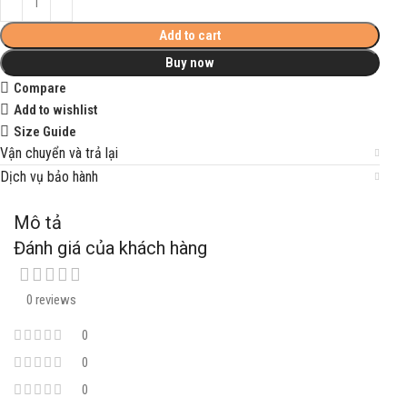
Add to cart
Buy now
Compare
Add to wishlist
Size Guide
Vận chuyển và trả lại
Dịch vụ bảo hành
Mô tả
Đánh giá của khách hàng
0 reviews
0
0
0