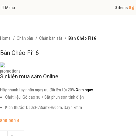
Menu
0
items
0
₫
Home
Chân bàn
Chân bàn sắt
Bàn Chéo Fi16
Bàn Chéo Fi16
Sự kiện mua sắm Online
Hãy nhanh tay nhận ngay ưu đãi lên tới 20%
Xem ngay
Chất liệu: Gỗ cao su + Sắt phun sơn tĩnh điện
Kích thước: D60xH73cmxH60cm, Dày 17mm
800.000
₫