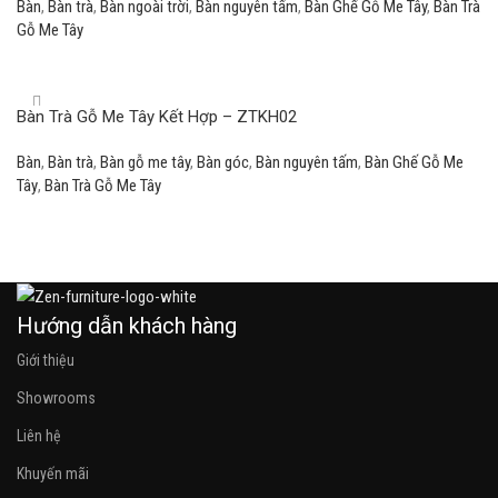
Bàn
,
Bàn trà
,
Bàn ngoài trời
,
Bàn nguyên tấm
,
Bàn Ghế Gỗ Me Tây
,
Bàn Trà
Gỗ Me Tây
Read more
Bàn Trà Gỗ Me Tây Kết Hợp – ZTKH02
Bàn
,
Bàn trà
,
Bàn gỗ me tây
,
Bàn góc
,
Bàn nguyên tấm
,
Bàn Ghế Gỗ Me
Tây
,
Bàn Trà Gỗ Me Tây
Read more
Hướng dẫn khách hàng
Giới thiệu
Showrooms
Liên hệ
Khuyến mãi