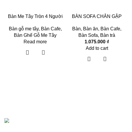
Bàn Me Tây Tròn 4 Người
BÀN SOFA CHÂN GẬP
Bàn gỗ me tây
,
Bàn Cafe
,
Bàn
,
Bàn ăn
,
Bàn Cafe
,
Bàn Ghế Gỗ Me Tây
Bàn Sofa
,
Bàn trà
Read more
1.075.000
₫
Add to cart
Hướng dẫn khách hàng