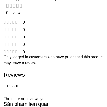
0 reviews
0
0
0
0
0
Only logged in customers who have purchased this product
may leave a review.
Reviews
There are no reviews yet.
Sản phẩm liên quan