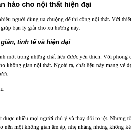
 hảo cho nội thất hiện đại
iều người dùng ưa chuộng để thi công nội thất. Với thiế
 giúp bạn lý giải cho xu hướng này.
iản, tinh tế và hiện đại
ành một trong những chất liệu được yêu thích. Với phong 
cho không gian nội thất. Ngoài ra, chất liệu này mang vẻ
ười.
cm
 được nhiều mọi người chú ý và thay đổi rõ rệt. Những 
tạo nên một không gian ấm áp, nhẹ nhàng nhưng không ké