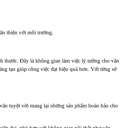
ân thiện với môi trường.
ch thước. Đây là không gian làm việc lý tưởng cho văn
ng tạo giúp công việc đạt hiệu quả hơn. Với từng sở
ến vân tuyệt vời mang lại những sản phẩm hoàn hảo cho
hiện đại, phù hợp với không gian nội thất như văn