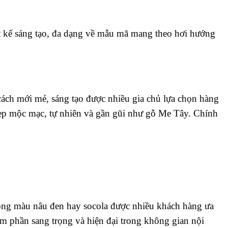
t kế sáng tạo, đa dạng về mẫu mã mang theo hơi hướng
cách mới mẻ, sáng tạo được nhiều gia chủ lựa chọn hàng
 đẹp mộc mạc, tự nhiên và gần gũi như gỗ Me Tây. Chính
tông màu nâu đen hay socola được nhiều khách hàng ưa
m phần sang trọng và hiện đại trong không gian nội