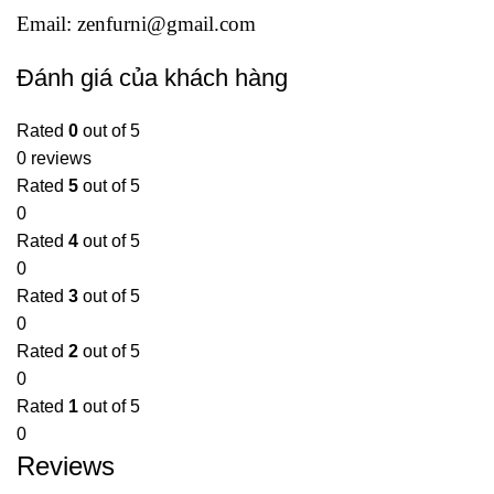
Email:
zenfurni@gmail.com
Đánh giá của khách hàng
Rated
0
out of 5
0 reviews
Rated
5
out of 5
0
Rated
4
out of 5
0
Rated
3
out of 5
0
Rated
2
out of 5
0
Rated
1
out of 5
0
Reviews