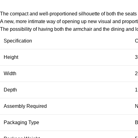
The compact and well-proportioned silhouette of both the seats
A new, more intimate way of opening up new visual and proportio
The possibility of having both the armchair and the dining and 
Specification
C
Height
3
Width
2
Depth
1
Assembly Required
Packaging Type
B