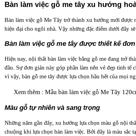
Bàn làm việc gỗ me tây xu hướng hoàn
Bàn làm việc gỗ Me Tây trở thành xu hướng mới được nh
hiện đại cho ngôi nhà. Vậy những đặc điểm dưới đây sẽ
Bàn làm việc gỗ me tây được thiết kế đơn g
Hiện nay, nội thất bàn làm việc bằng gỗ me đang trở th
đầu. Sự đơn giản này góp phần làm nên vẻ đẹp tinh tế 
vì vậy, bàn gỗ me tây được lựa chọn hầu hết của mọi ng
Xem thêm : Mẫu bàn làm việc gỗ Me Tây 120
Màu gỗ tự nhiên và sang trọng
Những năm gần đây, xu hướng lựa chọn màu gỗ nội thất
chuộng khi lựa chọn bàn làm việc. Bởi đây là màu sắc 