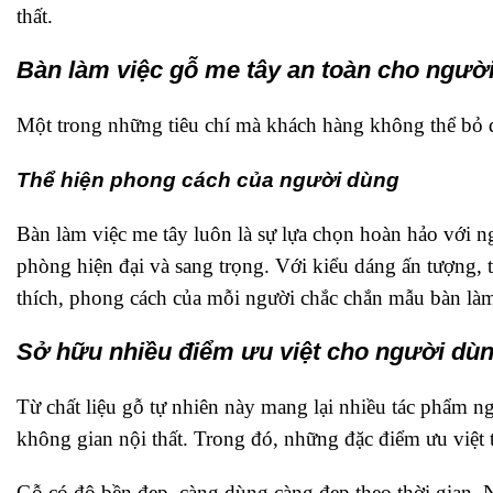
thất.
Bàn làm việc gỗ me tây an toàn cho ngườ
Một trong những tiêu chí mà khách hàng không thể bỏ q
Thể hiện phong cách của người dùng
Bàn làm việc me tây luôn là sự lựa chọn hoàn hảo với n
phòng hiện đại và sang trọng. Với kiểu dáng ấn tượng, 
thích, phong cách của mỗi người chắc chắn mẫu bàn làm
Sở hữu nhiều điểm ưu việt cho người dù
Từ chất liệu gỗ tự nhiên này mang lại nhiều tác phẩm n
không gian nội thất. Trong đó, những đặc điểm ưu việt
Gỗ có độ bền đẹp, càng dùng càng đẹp theo thời gian. N