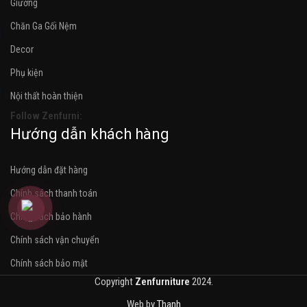
Giường
Chăn Ga Gối Nệm
Decor
Phụ kiện
Nội thất hoàn thiện
Follow Zenfurni:
Hướng dẫn khách hàng
Hướng dẫn đặt hàng
Chính sách thanh toán
Chính sách bảo hành
Chính sách vận chuyển
Chính sách bảo mật
Copyright
Zenfurniture
2024.
Web by
Thanh