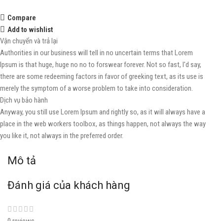
Compare
Add to wishlist
Vận chuyển và trả lại
Authorities in our business will tell in no uncertain terms that Lorem
Ipsum is that huge, huge no no to forswear forever. Not so fast, I'd say,
there are some redeeming factors in favor of greeking text, as its use is
merely the symptom of a worse problem to take into consideration.
Dịch vụ bảo hành
Anyway, you still use Lorem Ipsum and rightly so, as it will always have a
place in the web workers toolbox, as things happen, not always the way
you like it, not always in the preferred order.
Mô tả
Đánh giá của khách hàng