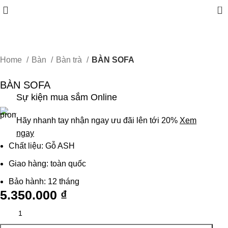
0
Home
Bàn
Bàn trà
BÀN SOFA
BÀN SOFA
Sự kiện mua sắm Online
Hãy nhanh tay nhận ngay ưu đãi lên tới 20%
Xem
ngay
Chất liệu: Gỗ ASH
Giao hàng: toàn quốc
Bảo hành: 12 tháng
5.350.000
₫