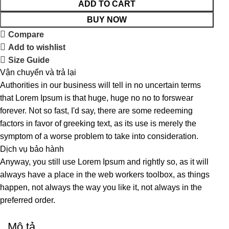
ADD TO CART
BUY NOW
Compare
Add to wishlist
Size Guide
Vận chuyển và trả lại
Authorities in our business will tell in no uncertain terms
that Lorem Ipsum is that huge, huge no no to forswear
forever. Not so fast, I'd say, there are some redeeming
factors in favor of greeking text, as its use is merely the
symptom of a worse problem to take into consideration.
Dịch vụ bảo hành
Anyway, you still use Lorem Ipsum and rightly so, as it will
always have a place in the web workers toolbox, as things
happen, not always the way you like it, not always in the
preferred order.
Mô tả