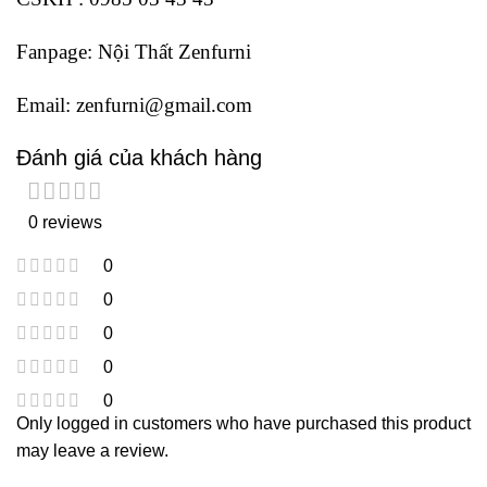
Fanpage:
Nội Thất Zenfurni
Email:
zenfurni@gmail.com
Đánh giá của khách hàng
0 reviews
0
0
0
0
0
Only logged in customers who have purchased this product
may leave a review.