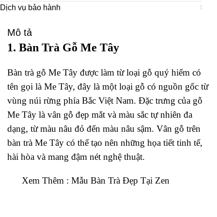
Dịch vụ bảo hành
Mô tả
1. Bàn Trà Gỗ Me Tây
Bàn trà gỗ Me Tây được làm từ loại gỗ quý hiếm có
tên gọi là Me Tây, đây là một loại gỗ có nguồn gốc từ
vùng núi rừng phía Bắc Việt Nam. Đặc trưng của gỗ
Me Tây là vân gỗ đẹp mắt và màu sắc tự nhiên đa
dạng, từ màu nâu đỏ đến màu nâu sậm. Vân gỗ trên
bàn trà Me Tây có thể tạo nên những họa tiết tinh tế,
hài hòa và mang đậm nét nghệ thuật.
Xem Thêm : Mẫu Bàn Trà Đẹp Tại Zen