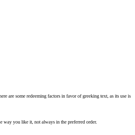
here are some redeeming factors in favor of greeking text, as its use is
 way you like it, not always in the preferred order.