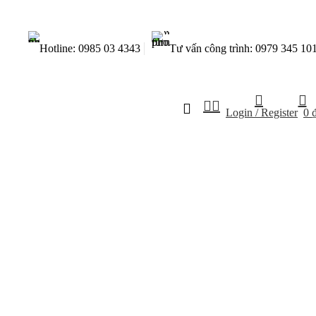
Hotline: 0985 03 4343
Tư vấn công trình: 0979 345 10
Login / Register
0