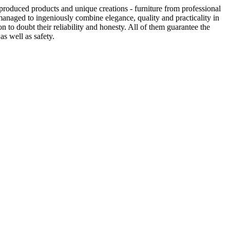
produced products and unique creations - furniture from professional
anaged to ingeniously combine elegance, quality and practicality in
to doubt their reliability and honesty. All of them guarantee the
as well as safety.