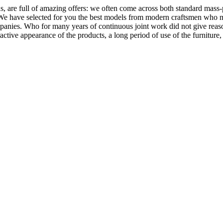
, are full of amazing offers: we often come across both standard mass-
 We have selected for you the best models from modern craftsmen who m
nies. Who for many years of continuous joint work did not give reason 
tractive appearance of the products, a long period of use of the furniture, 