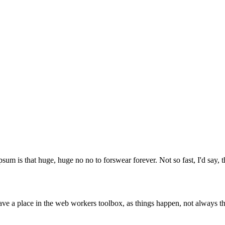
psum is that huge, huge no no to forswear forever. Not so fast, I'd say, t
ve a place in the web workers toolbox, as things happen, not always the