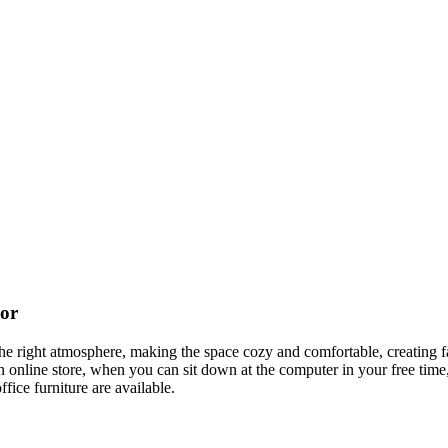
cor
t the right atmosphere, making the space cozy and comfortable, creating f
 online store, when you can sit down at the computer in your free time,
ffice furniture are available.