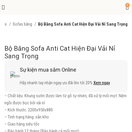
0
ofas
Sofas băng
Bộ Băng Sofa Anti Cat Hiện Đại Vải Nỉ Sang Trọng
Bộ Băng Sofa Anti Cat Hiện Đại Vải Nỉ
Sang Trọng
Sự kiện mua sắm Online
Hãy nhanh tay nhận ngay ưu đãi lên tới 20%
Xem ngay
– Chất liệu: Khung sườn được làm từ gỗ tự nhiên, đã xử lý mối mọt. Nệm
ngồi được bọc bởi vải nỉ
– Kích thước: 2200x950x880
– Tình trạng hàng: sẵn kho
– Giao hàng siêu tốc
– Bảo hành 12 tháng (Bảo hành cả mối mọt)