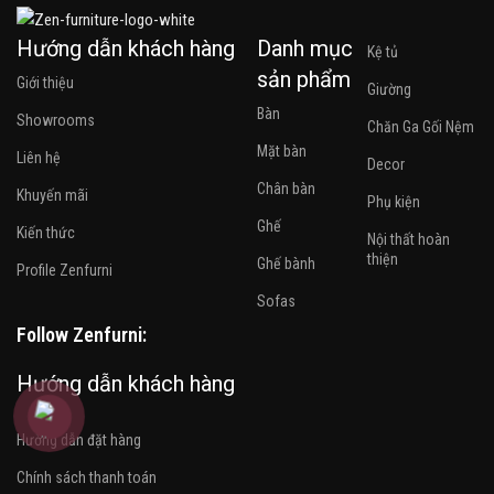
Hướng dẫn khách hàng
Danh mục
Kệ tủ
sản phẩm
Giới thiệu
Giường
Bàn
Showrooms
Chăn Ga Gối Nệm
Mặt bàn
Liên hệ
Decor
Chân bàn
Khuyến mãi
Phụ kiện
Ghế
Kiến thức
Nội thất hoàn
thiện
Ghế bành
Profile Zenfurni
Sofas
Follow Zenfurni:
Hướng dẫn khách hàng
Hướng dẫn đặt hàng
Chính sách thanh toán