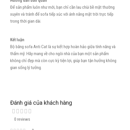
Hướng dẫn bảo quản
Để sản phẩm luôn như mới, bạn chỉ cần lau chùi bề mặt thường
xuyên và tránh để sofa tiếp xúc với ánh nắng mặt trời trực tiếp
trong thời gian dài.
Kết luận
Bộ băng sofa Anti Cat là sự kết hợp hoàn hảo giữa tính năng và
thẩm mỹ. Hãy mang về cho ngôi nhà của bạn một sản phẩm
không chỉ đẹp mà còn cực kỳ tiện lợi, giúp bạn tận hưởng không
gian sống lý tưởng.
Đánh giá của khách hàng
0 reviews