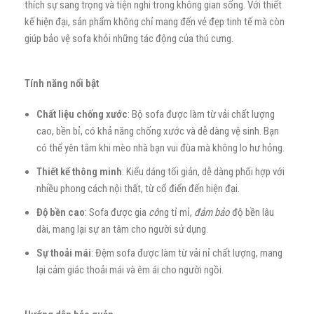
thích sự sang trọng và tiện nghi trong không gian sống. Với thiết
kế hiện đại, sản phẩm không chỉ mang đến vẻ đẹp tinh tế mà còn
giúp bảo vệ sofa khỏi những tác động của thú cưng.
Tính năng nổi bật
Chất liệu chống xước
: Bộ sofa được làm từ vải chất lượng
cao, bền bỉ, có khả năng chống xước và dễ dàng vệ sinh. Bạn
có thể yên tâm khi mèo nhà bạn vui đùa mà không lo hư hỏng.
Thiết kế thông minh
: Kiểu dáng tối giản, dễ dàng phối hợp với
nhiều phong cách nội thất, từ cổ điển đến hiện đại.
Độ bền cao
: Sofa được gia
cô
ng tỉ mỉ,
đảm bảo
độ bền lâu
dài, mang lại sự an tâm cho người sử dụng.
Sự thoải mái
: Đệm sofa được làm từ vải nỉ chất lượng, mang
lại cảm giác thoải mái và êm ái cho người ngồi.