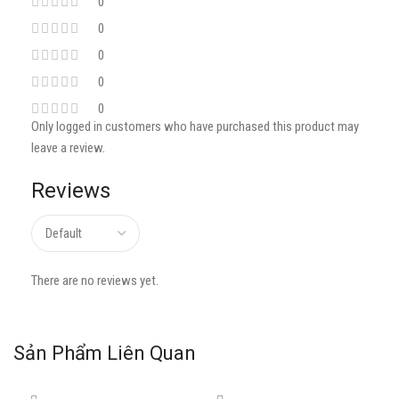
0
0
0
0
0
Only logged in customers who have purchased this product may
leave a review.
Reviews
There are no reviews yet.
Sản Phẩm Liên Quan