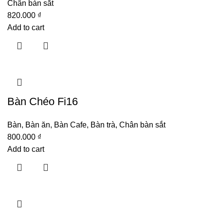
Chân bàn sắt
820.000
₫
Add to cart
Bàn Chéo Fi16
Bàn
,
Bàn ăn
,
Bàn Cafe
,
Bàn trà
,
Chân bàn sắt
800.000
₫
Add to cart