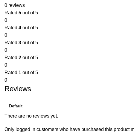
0 reviews
Rated
5
out of 5
0
Rated
4
out of 5
0
Rated
3
out of 5
0
Rated
2
out of 5
0
Rated
1
out of 5
0
Reviews
There are no reviews yet.
Only logged in customers who have purchased this product m