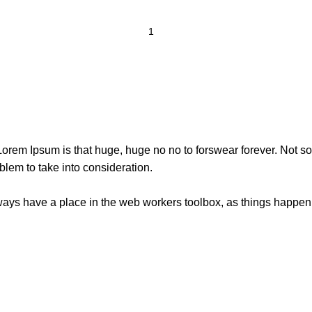
t Lorem Ipsum is that huge, huge no no to forswear forever. Not so 
blem to take into consideration.
lways have a place in the web workers toolbox, as things happen, 