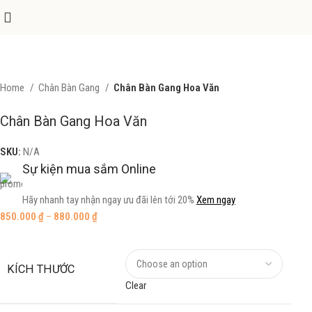
Home
Chân Bàn Gang
Chân Bàn Gang Hoa Văn
Chân Bàn Gang Hoa Văn
SKU:
N/A
Sự kiện mua sắm Online
Hãy nhanh tay nhận ngay ưu đãi lên tới 20%
Xem ngay
850.000
₫
–
880.000
₫
KÍCH THƯỚC
Clear