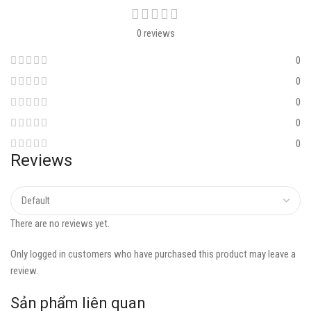
0 reviews
0
0
0
0
0
Reviews
There are no reviews yet.
Only logged in customers who have purchased this product may leave a
review.
Sản phẩm liên quan