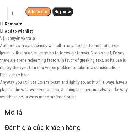
Add to cart
Buy now
Compare
Add to wishlist
Vận chuyển và trả lại
Authorities in our business will tell in no uncertain terms that Lorem
Ipsum is that huge, huge no no to forswear forever. Not so fast, I'd say,
there are some redeeming factors in favor of greeking text, as its use is
merely the symptom of a worse problem to take into consideration.
Dịch vụ bảo hành
Anyway, you still use Lorem Ipsum and rightly so, as it will always have a
place in the web workers toolbox, as things happen, not always the way
you like it, not always in the preferred order.
Mô tả
Đánh giá của khách hàng