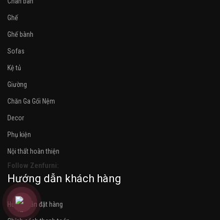
Chân bàn
Ghế
Ghế bành
Sofas
Kệ tủ
Giường
Chăn Ga Gối Nệm
Decor
Phụ kiện
Nội thất hoàn thiện
Follow Zenfurni:
Hướng dẫn khách hàng
Hướng dẫn đặt hàng