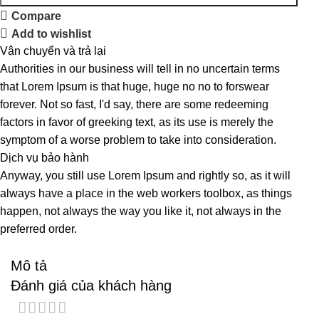
Compare
Add to wishlist
Vận chuyển và trả lại
Authorities in our business will tell in no uncertain terms
that Lorem Ipsum is that huge, huge no no to forswear
forever. Not so fast, I'd say, there are some redeeming
factors in favor of greeking text, as its use is merely the
symptom of a worse problem to take into consideration.
Dịch vụ bảo hành
Anyway, you still use Lorem Ipsum and rightly so, as it will
always have a place in the web workers toolbox, as things
happen, not always the way you like it, not always in the
preferred order.
Mô tả
Đánh giá của khách hàng