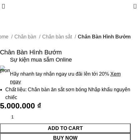
0
ome
Chân bàn
Chân bàn sắt
Chân Bàn Hình Bướm
Chân Bàn Hình Bướm
Sự kiện mua sắm Online
Hãy nhanh tay nhận ngay ưu đãi lên tới 20%
Xem
ngay
Chất liệu: Chân bàn ăn sắt sơn bóng Nhập khẩu nguyên
chiếc
5.000.000
₫
ADD TO CART
BUY NOW