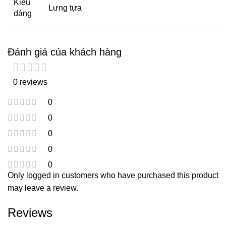
Kiểu
Lưng tựa
dáng
Đánh giá của khách hàng
0 reviews
0
0
0
0
0
Only logged in customers who have purchased this product
may leave a review.
Reviews