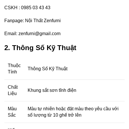
CSKH : 0985 03 43 43
Fanpage:
Nội Thất Zenfurni
Email:
zenfurni@gmail.com
2. Thông Số Kỹ Thuật
Thuộc
Thông Số Kỹ Thuật
Tính
Chất
Khung sắt sơn tĩnh điện
Liệu
Màu
Màu tự nhiên hoặc đặt màu theo yêu cầu với
Sắc
số lượng từ 10 ghế trở lên