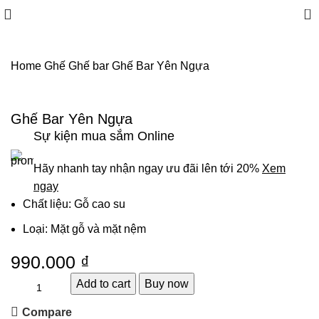
0
Home
Ghế
Ghế bar
Ghế Bar Yên Ngựa
Ghế Bar Yên Ngựa
Sự kiện mua sắm Online
Hãy nhanh tay nhận ngay ưu đãi lên tới 20%
Xem
ngay
Chất liệu: Gỗ cao su
Loại: Mặt gỗ và mặt nệm
990.000
₫
Add to cart
Buy now
Compare