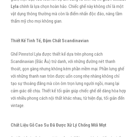
Lyla
chính là lựa chọn hoàn hảo. Chiếc ghế này không chỉ là một
vật dụng thông thường mà còn là điểm nhấn độc đáo, nâng tầm
thẩm mỹ cho mọi không gian.
Thiết Kế Tinh Tế, Đậm Chất Scandinavian
Ghế Pinnstol Lyla được thiết kế dựa trên phong cách
Scandinavian (Bắc Âu) trứ danh, với những đường nét thanh
thoát, gọn gàng nhưng không kém phần mềm mại. Phần lưng ghế
với những thanh nan tròn được uốn cong nhẹ nhàng không chỉ
tạo sự thoáng đãng mà còn ôm trọn lưng người ngồi, mang lại
cảm giác dễ chịu. Thiết kế tối giản giúp chiếc ghế dễ dàng hòa hợp
với nhiều phong cách nội thất khác nhau, từ hiện đại, tối giản đến
vintage.
Chất Liệu Gỗ Cao Su Đã Được Xử Lý Chống Mối Mọt