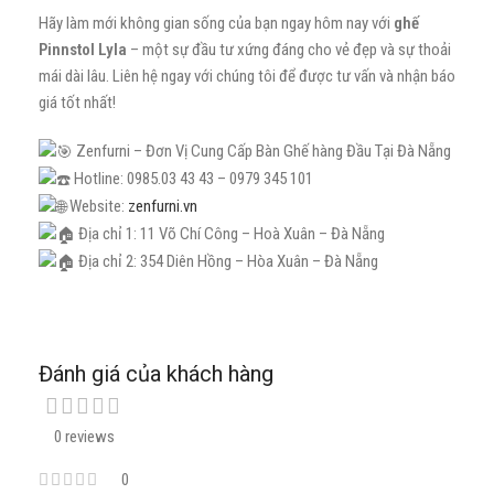
Hãy làm mới không gian sống của bạn ngay hôm nay với
ghế
Pinnstol Lyla
– một sự đầu tư xứng đáng cho vẻ đẹp và sự thoải
mái dài lâu. Liên hệ ngay với chúng tôi để được tư vấn và nhận báo
giá tốt nhất!
Zenfurni – Đơn Vị Cung Cấp Bàn Ghế hàng Đầu Tại Đà Nẵng
Hotline: 0985.03 43 43 – 0979 345 101
Website:
zenfurni.vn
Địa chỉ 1: 11 Võ Chí Công – Hoà Xuân – Đà Nẵng
Địa chỉ 2: 354 Diên Hồng – Hòa Xuân – Đà Nẵng
Đánh giá của khách hàng
0 reviews
0