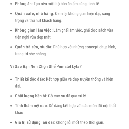
Phòng ăn:
Tạo nên một bộ bàn ăn ấm cúng, tinh tế.
Quán cafe, nhà hàng:
Đem lại không gian hiện đại, sang
trọng và thu hút khách hàng.
Không gian làm việc:
Làm ghế làm việc, ghế đọc sách vừa
tiện nghi vừa đẹp mắt.
Quán trà sữa, studio:
Phù hợp với những concept chụp hình,
trang trí nhẹ nhàng.
Vì Sao Bạn Nên Chọn Ghế Pinnstol Lyla?
Thiết kế độc đáo:
Kết hợp giữa vẻ đẹp truyền thống và hiện
đại.
Chất lượng bền bỉ:
Gỗ cao su đã qua xử lý.
Tính thẩm mỹ cao:
Dễ dàng kết hợp với các món đồ nội thất
khác.
Giá trị sử dụng lâu dài:
Không lỗi mốt theo thời gian.