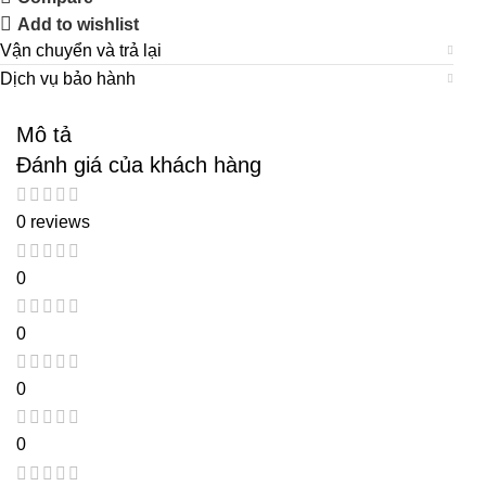
Add to wishlist
Vận chuyển và trả lại
Dịch vụ bảo hành
Mô tả
Đánh giá của khách hàng
0 reviews
0
0
0
0