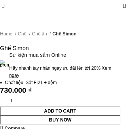
0
Home
Ghế
Ghế ăn
Ghế Simon
Ghế Simon
Sự kiện mua sắm Online
Hãy nhanh tay nhận ngay ưu đãi lên tới 20%
Xem
ngay
Chất liệu: Sắt Fi21 + đệm
730.000
₫
ADD TO CART
BUY NOW
Compare