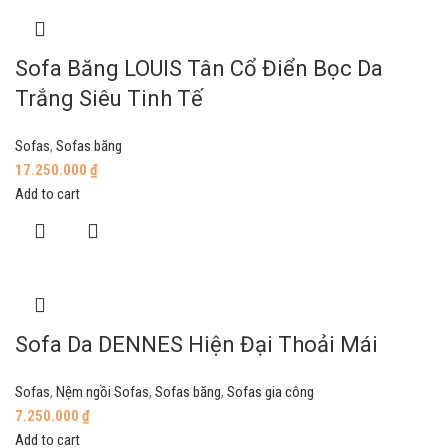
Sofa Băng LOUIS Tân Cổ Điển Bọc Da
Trắng Siêu Tinh Tế
Sofas
,
Sofas băng
17.250.000
₫
Add to cart
Sofa Da DENNES Hiện Đại Thoải Mái
Sofas
,
Nệm ngồi Sofas
,
Sofas băng
,
Sofas gia công
7.250.000
₫
Add to cart