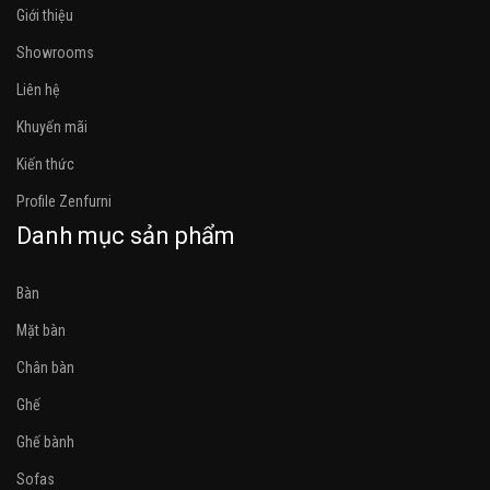
Giới thiệu
Showrooms
Liên hệ
Khuyến mãi
Kiến thức
Profile Zenfurni
Danh mục sản phẩm
Bàn
Mặt bàn
Chân bàn
Ghế
Ghế bành
Sofas