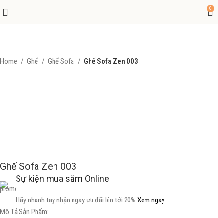
0
Home
Ghế
Ghế Sofa
Ghế Sofa Zen 003
Ghế Sofa Zen 003
Sự kiện mua sắm Online
Hãy nhanh tay nhận ngay ưu đãi lên tới 20%
Xem ngay
Mô Tả Sản Phẩm: