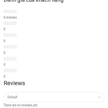
0 reviews
0
0
0
0
0
Reviews
There are no reviews yet.