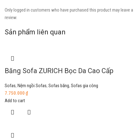
Only logged in customers who have purchased this product may leave a
review.
Sản phẩm liên quan
Băng Sofa ZURICH Bọc Da Cao Cấp
Sofas
,
Nệm ngồi Sofas
,
Sofas băng
,
Sofas gia công
7.750.000
₫
Add to cart