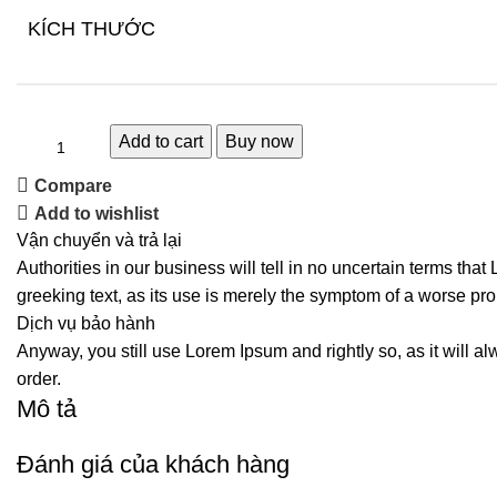
KÍCH THƯỚC
Add to cart
Buy now
Compare
Add to wishlist
Vận chuyển và trả lại
Authorities in our business will tell in no uncertain terms tha
greeking text, as its use is merely the symptom of a worse pro
Dịch vụ bảo hành
Anyway, you still use Lorem Ipsum and rightly so, as it will a
order.
Mô tả
Đánh giá của khách hàng