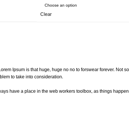
Clear
t Lorem Ipsum is that huge, huge no no to forswear forever. Not so 
blem to take into consideration.
lways have a place in the web workers toolbox, as things happen, 