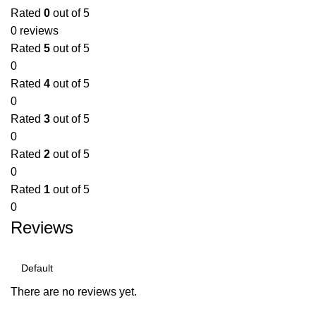
Rated
0
out of 5
0 reviews
Rated
5
out of 5
0
Rated
4
out of 5
0
Rated
3
out of 5
0
Rated
2
out of 5
0
Rated
1
out of 5
0
Reviews
There are no reviews yet.