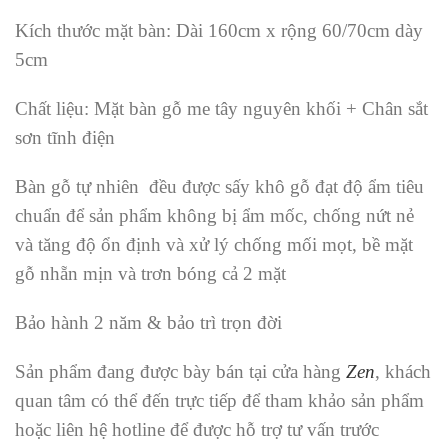
Kích thước mặt bàn: Dài 160cm x rộng 60/70cm dày
5cm
Chất liệu: Mặt bàn gỗ me tây nguyên khối + Chân sắt
sơn tĩnh điện
Bàn gỗ tự nhiên đều được sấy khô gỗ đạt độ ẩm tiêu
chuẩn để sản phẩm không bị ẩm mốc, chống nứt nẻ
và tăng độ ổn định và xử lý chống mối mọt, bề mặt
gỗ nhẵn mịn và trơn bóng cả 2 mặt
Bảo hành 2 năm & bảo trì trọn đời
Sản phẩm đang được bày bán tại cửa hàng
Zen
, khách
quan tâm có thể đến trực tiếp để tham khảo sản phẩm
hoặc liên hệ hotline để được hỗ trợ tư vấn trước