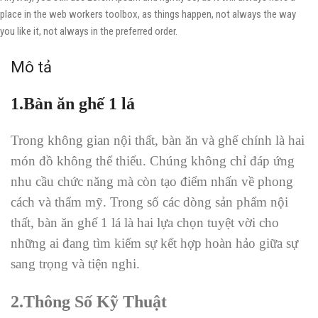
place in the web workers toolbox, as things happen, not always the way
you like it, not always in the preferred order.
Mô tả
1.Bàn ăn ghế 1 lá
Trong không gian nội thất, bàn ăn và ghế chính là hai
món đồ không thể thiếu. Chúng không chỉ đáp ứng
nhu cầu chức năng mà còn tạo điểm nhấn về phong
cách và thẩm mỹ. Trong số các dòng sản phẩm nội
thất, bàn ăn ghế 1 lá là hai lựa chọn tuyệt vời cho
những ai đang tìm kiếm sự kết hợp hoàn hảo giữa sự
sang trọng và tiện nghi.
2.Thông Số Kỹ Thuật