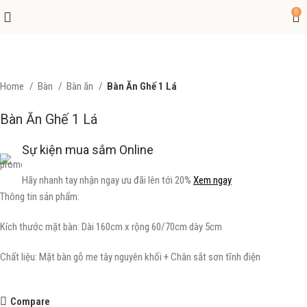
0
Home
Bàn
Bàn ăn
Bàn Ăn Ghế 1 Lá
Bàn Ăn Ghế 1 Lá
Sự kiện mua sắm Online
Hãy nhanh tay nhận ngay ưu đãi lên tới 20%
Xem ngay
Thông tin sản phẩm:
Kích thước mặt bàn: Dài 160cm x rộng 60/70cm dày 5cm
Chất liệu: Mặt bàn gỗ me tây nguyên khối + Chân sắt sơn tĩnh điện
Compare