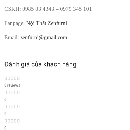
CSKH: 0985 03 4343 – 0979 345 101
Fanpage:
Nội Thất Zenfurni
Email:
zenfurni@gmail.com
Đánh giá của khách hàng
0 reviews
0
0
0