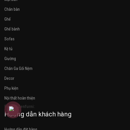
Chân bàn
Ghế
Ghế bành
Sofas
Kệ tủ
Giường
Chăn Ga Gối Nệm
Decor
Phụ kiện
Nội thất hoàn thiện
Follow Zenfurni:
Hướng dẫn khách hàng
Hướng dẫn đặt hàng