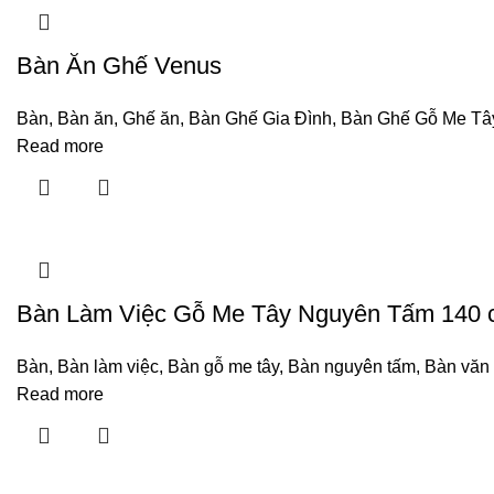
Bàn Ăn Ghế Venus
Bàn
,
Bàn ăn
,
Ghế ăn
,
Bàn Ghế Gia Đình
,
Bàn Ghế Gỗ Me Tâ
Read more
Bàn Làm Việc Gỗ Me Tây Nguyên Tấm 140
Bàn
,
Bàn làm việc
,
Bàn gỗ me tây
,
Bàn nguyên tấm
,
Bàn văn
Read more