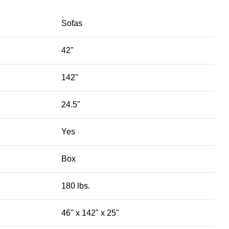
Sofas
42"
142"
24.5"
Yes
Box
180 lbs.
46" x 142" x 25"