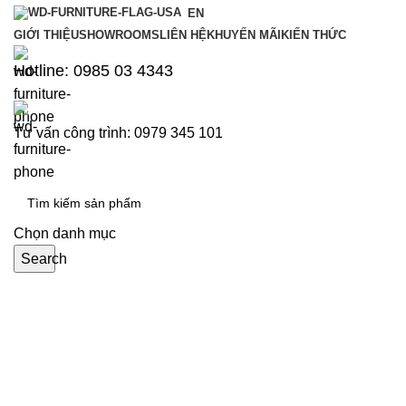
EN
GIỚI THIỆU
SHOWROOMS
LIÊN HỆ
KHUYẾN MÃI
KIẾN THỨC
Hotline: 0985 03 4343
Tư vấn công trình: 0979 345 101
Chọn danh mục
Search