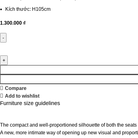
Kích thước: H105cm
1.300.000
₫
Compare
Add to wishlist
Furniture size guidelines
The compact and well-proportioned silhouette of both the seats
A new, more intimate way of opening up new visual and proportio