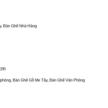
y
,
Bàn Ghế Nhà Hàng
 cm
 phòng
,
Bàn Ghế Gỗ Me Tây
,
Bàn Ghế Văn Phòng