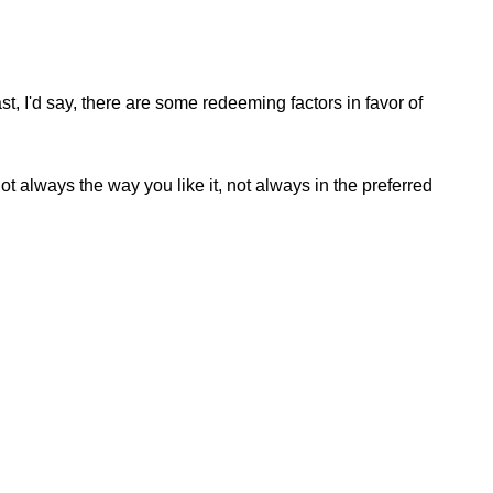
st, I'd say, there are some redeeming factors in favor of
t always the way you like it, not always in the preferred