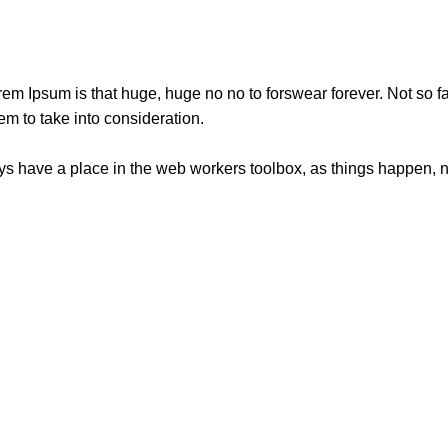
orem Ipsum is that huge, huge no no to forswear forever. Not so fa
em to take into consideration.
ays have a place in the web workers toolbox, as things happen, no