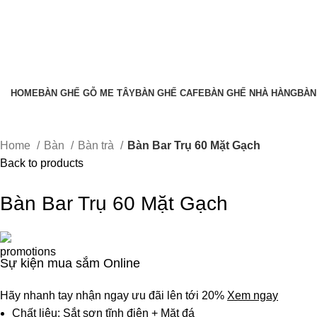
HOME
BÀN GHẾ GỖ ME TÂY
BÀN GHẾ CAFE
BÀN GHẾ NHÀ HÀNG
BÀN
Home
Bàn
Bàn trà
Bàn Bar Trụ 60 Mặt Gạch
Back to products
Bàn Bar Trụ 60 Mặt Gạch
Sự kiện mua sắm Online
Hãy nhanh tay nhận ngay ưu đãi lên tới 20%
Xem ngay
Chất liệu: Sắt sơn tĩnh điện + Mặt đá