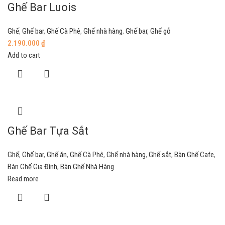
Ghế Bar Luois
Ghế
,
Ghế bar
,
Ghế Cà Phê
,
Ghế nhà hàng
,
Ghế bar
,
Ghế gỗ
2.190.000
₫
Add to cart
Ghế Bar Tựa Sắt
Ghế
,
Ghế bar
,
Ghế ăn
,
Ghế Cà Phê
,
Ghế nhà hàng
,
Ghế sắt
,
Bàn Ghế Cafe
,
Bàn Ghế Gia Đình
,
Bàn Ghế Nhà Hàng
Read more