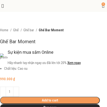
0
Home
Ghế
Ghế bar
Ghế Bar Moment
Ghế Bar Moment
Sự kiện mua sắm Online
Hãy nhanh tay nhận ngay ưu đãi lên tới 20%
Xem ngay
Chất liệu: Cao su
990.000
₫
Add to cart