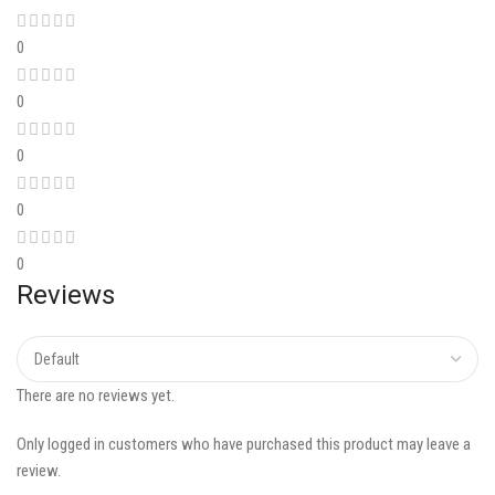
0
0
0
0
0
Reviews
There are no reviews yet.
Only logged in customers who have purchased this product may leave a
review.