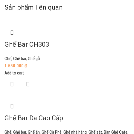
Sản phẩm liên quan
Ghế Bar CH303
Ghế
,
Ghế bar
,
Ghế gỗ
1.550.000
₫
Add to cart
Ghế Bar Da Cao Cấp
Ghế
,
Ghế bar
,
Ghế ăn
,
Ghế Cà Phê
,
Ghế nhà hàng
,
Ghế sắt
,
Bàn Ghế Cafe
,