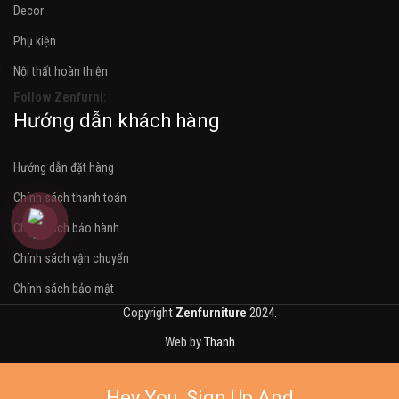
Decor
Phụ kiện
Nội thất hoàn thiện
Follow Zenfurni:
Hướng dẫn khách hàng
Hướng dẫn đặt hàng
Chính sách thanh toán
Chính sách bảo hành
Chính sách vận chuyển
Chính sách bảo mật
Copyright
Zenfurniture
2024.
Web by
Thanh
Hey You, Sign Up And