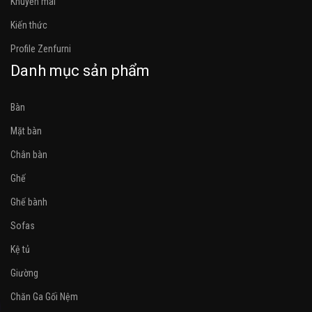
Khuyến mãi
Kiến thức
Profile Zenfurni
Danh mục sản phẩm
Bàn
Mặt bàn
Chân bàn
Ghế
Ghế bành
Sofas
Kệ tủ
Giường
Chăn Ga Gối Nệm