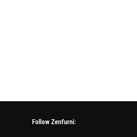
Add to cart
Follow Zenfurni: