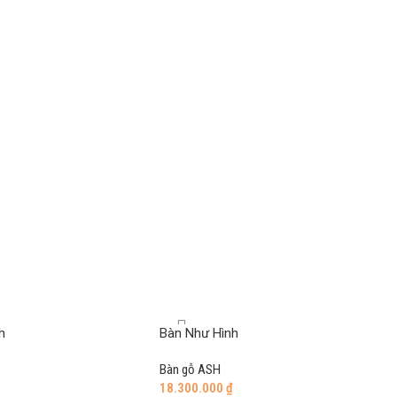
h
Bàn Như Hình
Bàn gỗ ASH
₫
18.300.000
₫