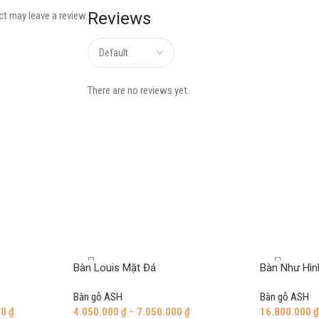
Reviews
t may leave a review.
There are no reviews yet.
Bàn Louis Mặt Đá
Bàn Như Hìn
Bàn gỗ ASH
Bàn gỗ ASH
00
₫
4.050.000
₫
–
7.050.000
₫
16.800.000