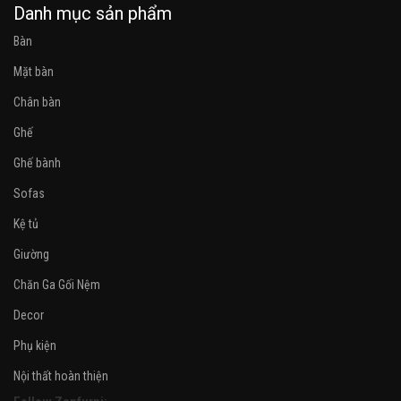
Danh mục sản phẩm
Bàn
Mặt bàn
Chân bàn
Ghế
Ghế bành
Sofas
Kệ tủ
Giường
Chăn Ga Gối Nệm
Decor
Phụ kiện
Nội thất hoàn thiện