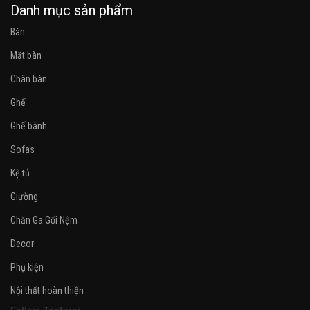
Danh mục sản phẩm
Bàn
Mặt bàn
Chân bàn
Ghế
Ghế bành
Sofas
Kệ tủ
Giường
Chăn Ga Gối Nệm
Decor
Phụ kiện
Nội thất hoàn thiện