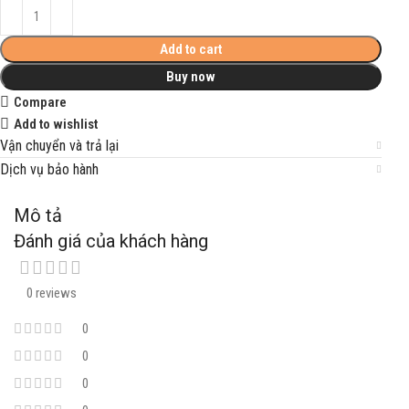
Add to cart
Buy now
Compare
Add to wishlist
Vận chuyển và trả lại
Dịch vụ bảo hành
Mô tả
Đánh giá của khách hàng
0 reviews
0
0
0