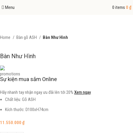
Menu
0
items
0
₫
Home
Bàn gỗ ASH
Bàn Như Hình
Bàn Như Hình
Sự kiện mua sắm Online
Hãy nhanh tay nhận ngay ưu đãi lên tới 20%
Xem ngay
Chất liệu: Gỗ ASH
Kích thước: D100xH74cm
11.550.000
₫