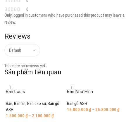
0
0
Only logged in customers who have purchased this product may leave a
review.
Reviews
There are no reviews yet.
Sản phẩm liên quan
Bàn Louis
Bàn Như Hình
Bàn
,
Bàn ăn
,
Bàn cao su
,
Bàn gỗ
Bàn gỗ ASH
ASH
16.800.000
₫
–
25.800.000
₫
1.500.000
₫
–
2.100.000
₫
Select options
Select options