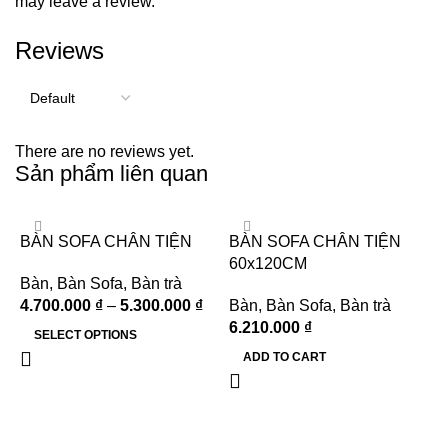
may leave a review.
Reviews
There are no reviews yet.
Sản phẩm liên quan
BÀN SOFA CHÂN TIỆN
BÀN SOFA CHÂN TIỆN
60x120CM
Bàn
,
Bàn Sofa
,
Bàn trà
4.700.000
₫
–
5.300.000
₫
Bàn
,
Bàn Sofa
,
Bàn trà
6.210.000
₫
SELECT OPTIONS
ADD TO CART
B