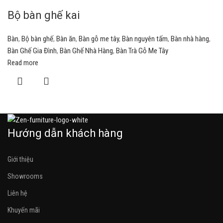
Bộ bàn ghế kai
Bàn
,
Bộ bàn ghế
,
Bàn ăn
,
Bàn gỗ me tây
,
Bàn nguyên tấm
,
Bàn nhà hàng
,
Bàn Ghế Gia Đình
,
Bàn Ghế Nhà Hàng
,
Bàn Trà Gỗ Me Tây
Read more
Hướng dẫn khách hàng
Giới thiệu
Showrooms
Liên hệ
Khuyến mãi