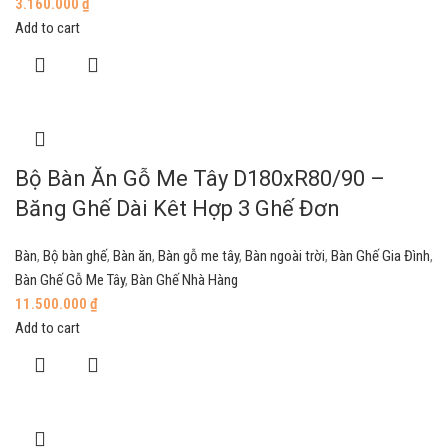
3.160.000
₫
Add to cart
Bộ Bàn Ăn Gỗ Me Tây D180xR80/90 –
Băng Ghế Dài Kêt Hợp 3 Ghế Đơn
Bàn
,
Bộ bàn ghế
,
Bàn ăn
,
Bàn gỗ me tây
,
Bàn ngoài trời
,
Bàn Ghế Gia Đình
,
Bàn Ghế Gỗ Me Tây
,
Bàn Ghế Nhà Hàng
11.500.000
₫
Add to cart