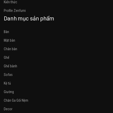
Kiến thức
Profile Zenfurni
Danh mục sản phẩm
Bàn
Mặt bàn
Chân bàn
Ghế
Ghế bành
Sofas
Kệ tủ
Giường
Chăn Ga Gối Nệm
Decor