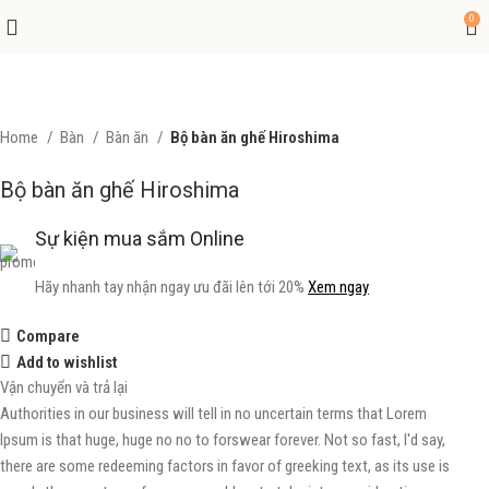
0
Home
Bàn
Bàn ăn
Bộ bàn ăn ghế Hiroshima
Bộ bàn ăn ghế Hiroshima
Sự kiện mua sắm Online
Hãy nhanh tay nhận ngay ưu đãi lên tới 20%
Xem ngay
Compare
Add to wishlist
Vận chuyển và trả lại
Authorities in our business will tell in no uncertain terms that Lorem
Ipsum is that huge, huge no no to forswear forever. Not so fast, I'd say,
there are some redeeming factors in favor of greeking text, as its use is