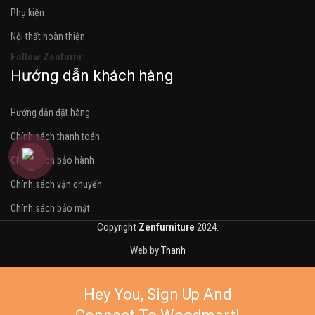
Phụ kiện
Nội thất hoàn thiện
Follow Zenfurni:
Hướng dẫn khách hàng
Hướng dẫn đặt hàng
Chính sách thanh toán
Chính sách bảo hành
Chính sách vận chuyển
Chính sách bảo mật
Copyright
Zenfurniture
2024.
Web by
Thanh
Hey You, Sign Up And