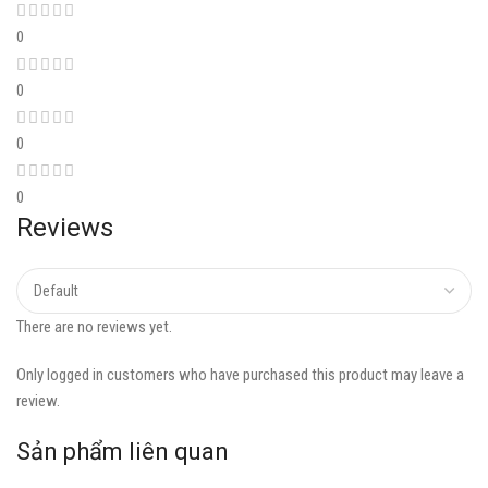
0
0
0
0
Reviews
There are no reviews yet.
Only logged in customers who have purchased this product may leave a
review.
Sản phẩm liên quan