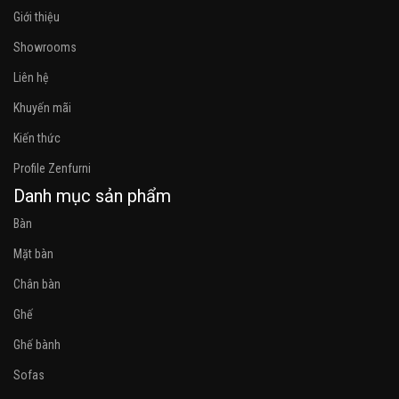
Giới thiệu
Showrooms
Liên hệ
Khuyến mãi
Kiến thức
Profile Zenfurni
Danh mục sản phẩm
Bàn
Mặt bàn
Chân bàn
Ghế
Ghế bành
Sofas