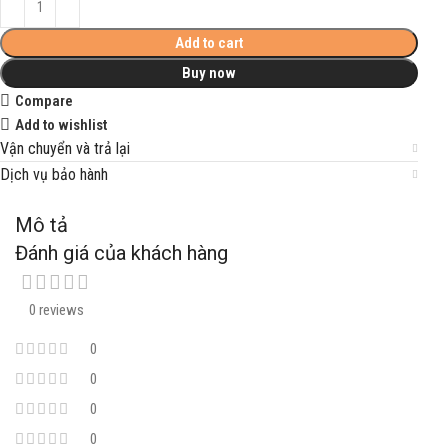
Add to cart
Buy now
Compare
Add to wishlist
Vận chuyển và trả lại
Dịch vụ bảo hành
Mô tả
Đánh giá của khách hàng
0 reviews
0
0
0
0