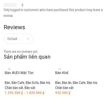
0
Only logged in customers who have purchased this product may leave a
review.
Reviews
There are no reviews yet.
Sản phẩm liên quan
Bàn AUDI Mặt Tôn
Bàn Khế
Bàn
,
Bàn Cafe
,
Bàn Sofa
,
Bàn trà
,
Bàn
,
Bàn ăn
,
Bàn Cafe
,
Bàn trà
,
Chân bàn sắt
,
Bàn sắt
Chân bàn sắt
1.295.000
₫
–
1.820.000
₫
935.000
₫
Select options
Add to cart