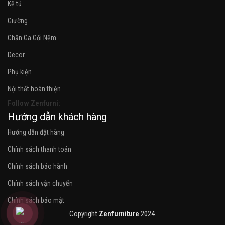
Kệ tủ
Giường
Chăn Ga Gối Nệm
Decor
Phụ kiện
Nội thất hoàn thiện
Follow Zenfurni:
Hướng dẫn khách hàng
Hướng dẫn đặt hàng
Chính sách thanh toán
Chính sách bảo hành
Chính sách vận chuyển
Chính sách bảo mật
Copyright
Zenfurniture
2024.