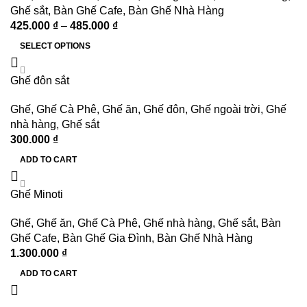
Ghế sắt
,
Bàn Ghế Cafe
,
Bàn Ghế Nhà Hàng
425.000
₫
–
485.000
₫
SELECT OPTIONS
Ghế đôn sắt
Ghế
,
Ghế Cà Phê
,
Ghế ăn
,
Ghế đôn
,
Ghế ngoài trời
,
Ghế
nhà hàng
,
Ghế sắt
300.000
₫
ADD TO CART
Ghế Minoti
Ghế
,
Ghế ăn
,
Ghế Cà Phê
,
Ghế nhà hàng
,
Ghế sắt
,
Bàn
Ghế Cafe
,
Bàn Ghế Gia Đình
,
Bàn Ghế Nhà Hàng
1.300.000
₫
ADD TO CART