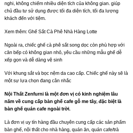
nghi, không chiếm nhiều diện tích của không gian. giúp
chủ đầu tư sử dụng được tối đa diện tích, tối đa lượng
khách đến với tiệm.
Xem thêm: Ghế Sắt Cà Phê Nhà Hàng Lotte
Ngoài ra, chiếc ghế cà phê sắt song dọc còn phù hợp với
căn bếp có không gian nhỏ, yêu cầu những mẫu ghế dễ
xếp gọn và dễ dàng vệ sinh
Với khung sắt và bọc nệm da cao cấp. Chiếc ghế này sẽ là
một sự lựa chọn đang cân nhắc
Nội Thất Zenfurni là một đơn vị có kinh nghiệm lâu
năm về cung cấp bàn ghế cafe gỗ me tây, đặc biệt là
bàn ghế quán cafe ngoài trời.
Là đơn vị uy tín hàng đầu chuyên cung cấp các sản phẩm
bàn ghế, nội thất cho nhà hàng, quán ăn, quán cafe/trà