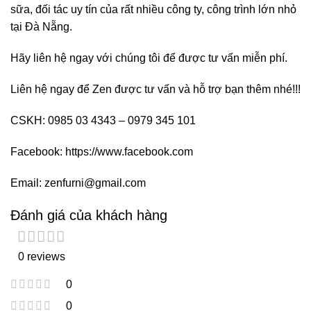
sữa, đối tác uy tín của rất nhiều công ty, công trình lớn nhỏ
tại Đà Nẵng.
Hãy liên hệ ngay với chúng tôi để được tư vấn miễn phí.
Liên hệ ngay để Zen được tư vấn và hỗ trợ bạn thêm nhé!!!
CSKH: 0985 03 4343 – 0979 345 101
Facebook:
https://www.facebook.com
Email: zenfurni@gmail.com
Đánh giá của khách hàng
0 reviews
0
0