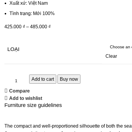
Xuất xứ: Việt Nam
Tình trạng: Mới 100%
425.000
₫
–
485.000
₫
LOẠI
Clear
Add to cart
Buy now
Compare
Add to wishlist
Furniture size guidelines
The compact and well-proportioned silhouette of both the sea