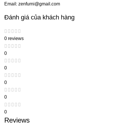
Email: zenfurni@gmail.com
Đánh giá của khách hàng
0 reviews
0
0
0
0
0
Reviews