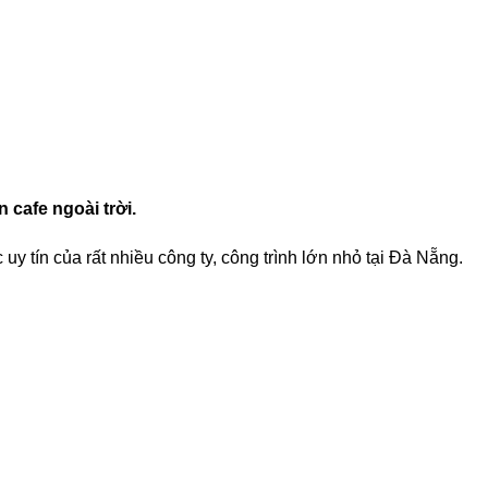
 cafe ngoài trời.
y tín của rất nhiều công ty, công trình lớn nhỏ tại Đà Nẵng.