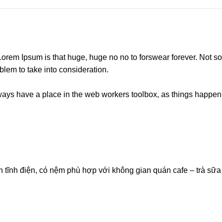
t Lorem Ipsum is that huge, huge no no to forswear forever. Not so 
blem to take into consideration.
lways have a place in the web workers toolbox, as things happen, 
 tĩnh điện, có nệm phù hợp với không gian quán cafe – trà sữa