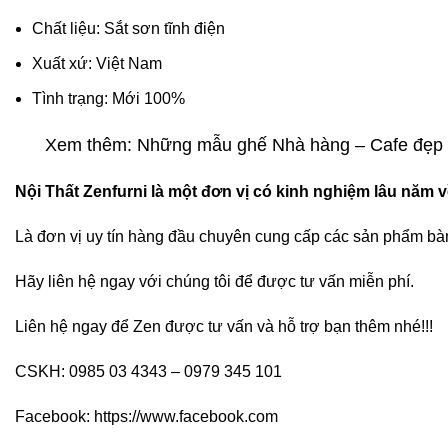
Chất liệu: Sắt sơn tĩnh điện
Xuất xứ: Việt Nam
Tình trạng: Mới 100%
Xem thêm: Những mẫu ghế Nhà hàng – Cafe đẹp
Nội Thất Zenfurni là một đơn vị có kinh nghiệm lâu năm v
Là đơn vị uy tín hàng đầu chuyên cung cấp các sản phẩm bàn gh
Hãy liên hệ ngay với chúng tôi để được tư vấn miễn phí.
Liên hệ ngay để Zen được tư vấn và hỗ trợ bạn thêm nhé!!!
CSKH: 0985 03 4343 – 0979 345 101
Facebook:
https://www.facebook.com