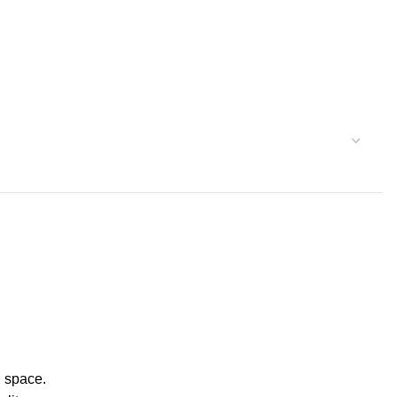
g space.