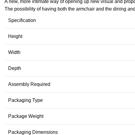
A new, more intimate way of opening up new visual and proport
The possibility of having both the armchair and the dining an
Specification
Height
Width
Depth
Assembly Required
Packaging Type
Package Weight
Packaging Dimensions