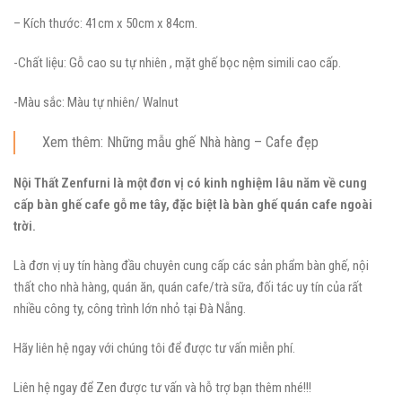
– Kích thước: 41cm x 50cm x 84cm.
-Chất liệu: Gỗ cao su tự nhiên , mặt ghế bọc nệm simili cao cấp.
-Màu sắc: Màu tự nhiên/ Walnut
Xem thêm: Những mẫu ghế Nhà hàng – Cafe đẹp
Nội Thất Zenfurni là một đơn vị có kinh nghiệm lâu năm về cung
cấp bàn ghế cafe gỗ me tây, đặc biệt là bàn ghế quán cafe ngoài
trời.
Là đơn vị uy tín hàng đầu chuyên cung cấp các sản phẩm bàn ghế, nội
thất cho nhà hàng, quán ăn, quán cafe/trà sữa, đối tác uy tín của rất
nhiều công ty, công trình lớn nhỏ tại Đà Nẵng.
Hãy liên hệ ngay với chúng tôi để được tư vấn miễn phí.
Liên hệ ngay để Zen được tư vấn và hỗ trợ bạn thêm nhé!!!