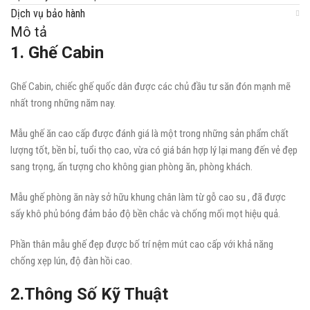
Dịch vụ bảo hành
Mô tả
1. Ghế Cabin
Ghế Cabin, chiếc ghế quốc dân được các chủ đầu tư săn đón mạnh mẽ
nhất trong những năm nay.
Mẫu ghế ăn cao cấp được đánh giá là một trong những sản phẩm chất
lượng tốt, bền bỉ, tuổi thọ cao, vừa có giá bán hợp lý lại mang đến vẻ đẹp
sang trọng, ấn tượng cho không gian phòng ăn, phòng khách.
Mẫu ghế phòng ăn này sở hữu khung chân làm từ gỗ cao su , đã được
sấy khô phủ bóng đảm bảo độ bền chắc và chống mối mọt hiệu quả.
Phần thân mẫu ghế đẹp được bố trí nệm mút cao cấp với khả năng
chống xẹp lún, độ đàn hồi cao.
2.Thông Số Kỹ Thuật