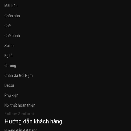
Mặt bàn
Chân bàn
Ghế
Ghế bành
Sofas
Kệ tủ
Giường
Chăn Ga Gối Nệm
Decor
Phụ kiện
Nội thất hoàn thiện
Follow Zenfurni:
Hướng dẫn khách hàng
Hướng dẫn đặt hàng