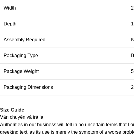
Width
2
Depth
1
Assembly Required
Packaging Type
B
Package Weight
5
Packaging Dimensions
2
Size Guide
Vận chuyển và trả lại
Authorities in our business will tell in no uncertain terms that L
greeking text, as its use is merely the symptom of a worse probl