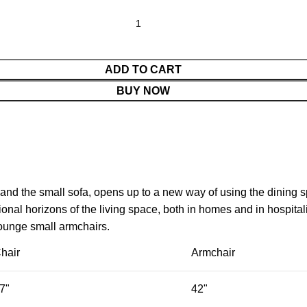
ADD TO CART
BUY NOW
 and the small sofa, opens up to a new way of using the dining 
nal horizons of the living space, both in homes and in hospitali
lounge small armchairs.
hair
Armchair
7"
42"