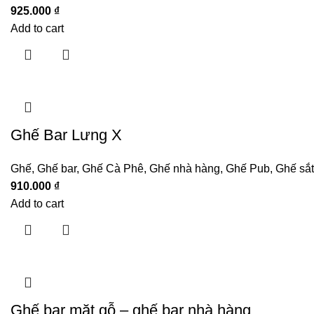
925.000
₫
Add to cart
Ghế Bar Lưng X
Ghế
,
Ghế bar
,
Ghế Cà Phê
,
Ghế nhà hàng
,
Ghế Pub
,
Ghế sắt
910.000
₫
Add to cart
Ghế bar mặt gỗ – ghế bar nhà hàng