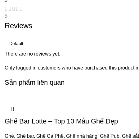
0
0
Reviews
There are no reviews yet.
Only logged in customers who have purchased this product m
Sản phẩm liên quan
Ghế Bar Lotte – Top 10 Mẫu Ghế Đẹp
Ghế
,
Ghế bar
,
Ghế Cà Phê
,
Ghế nhà hàng
,
Ghế Pub
,
Ghế sắt