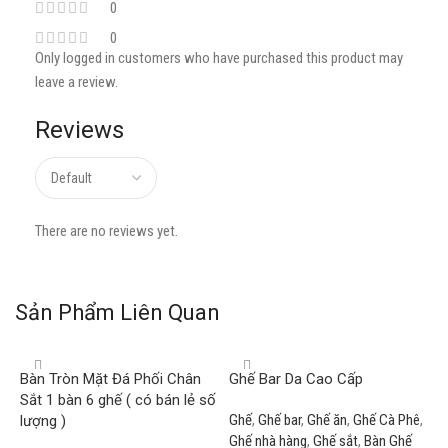
0
0
Only logged in customers who have purchased this product may
leave a review.
Reviews
There are no reviews yet.
Sản Phẩm Liên Quan
Bàn Tròn Mặt Đá Phối Chân
Ghế Bar Da Cao Cấp
Sắt 1 bàn 6 ghế ( có bán lẻ số
Ghế
,
Ghế bar
,
Ghế ăn
,
Ghế Cà Phê
,
lượng )
Ghế nhà hàng
,
Ghế sắt
,
Bàn Ghế