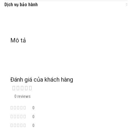
Dịch vụ bảo hành
Mô tả
Đánh giá của khách hàng
0 reviews
0
0
0