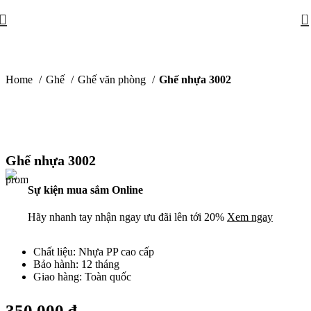
0
Home
Ghế
Ghế văn phòng
Ghế nhựa 3002
Ghế nhựa 3002
Sự kiện mua sắm Online
Hãy nhanh tay nhận ngay ưu đãi lên tới 20%
Xem ngay
Chất liệu: Nhựa PP cao cấp
Bảo hành: 12 tháng
Giao hàng: Toàn quốc
350.000
₫