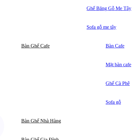
Ghế Băng Gỗ Me Tây
Sofa gỗ me tây
Bàn Ghế Cafe
Bàn Cafe
Mặt bàn cafe
Ghế Cà Phê
Sofa gỗ
Bàn Ghế Nhà Hàng
Bàn Ghế Gia Đình