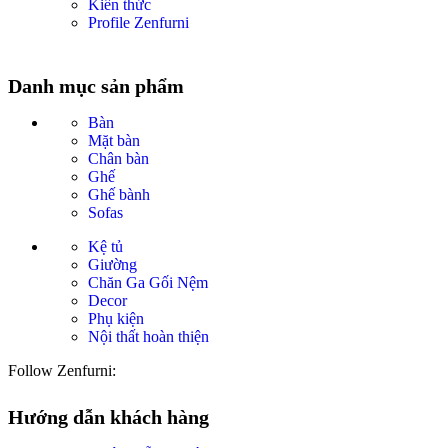
Kiến thức
Profile Zenfurni
Danh mục sản phẩm
Bàn
Mặt bàn
Chân bàn
Ghế
Ghế bành
Sofas
Kệ tủ
Giường
Chăn Ga Gối Nệm
Decor
Phụ kiện
Nội thất hoàn thiện
Follow Zenfurni:
Hướng dẫn khách hàng