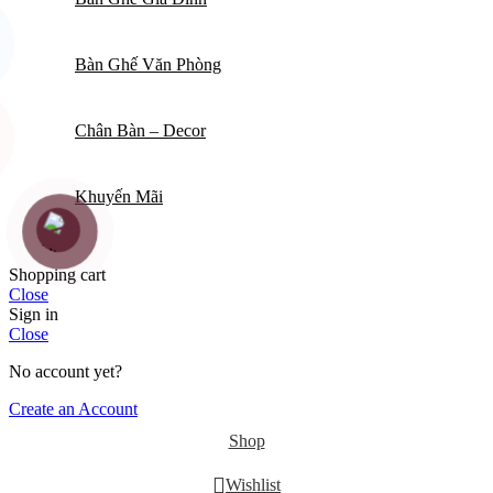
Bàn Ghế Văn Phòng
Chân Bàn – Decor
Khuyến Mãi
Shopping cart
Close
Sign in
Close
No account yet?
Create an Account
Shop
Wishlist