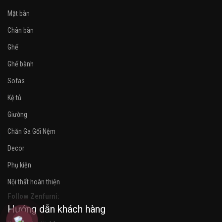
Mặt bàn
Chân bàn
Ghế
Ghế bành
Sofas
Kệ tủ
Giường
Chăn Ga Gối Nệm
Decor
Phụ kiện
Nội thất hoàn thiện
Follow Zenfurni:
Hướng dẫn khách hàng