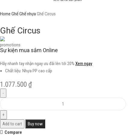
Home
Ghế
Ghế nhựa
Ghế Circus
Ghế Circus
Sự kiện mua sắm Online
Hãy nhanh tay nhận ngay ưu đãi lên tới 20%
Xem ngay
Chất liệu: Nhựa PP cao cấp
1.077.500
₫
Add to cart
Buy now
Compare