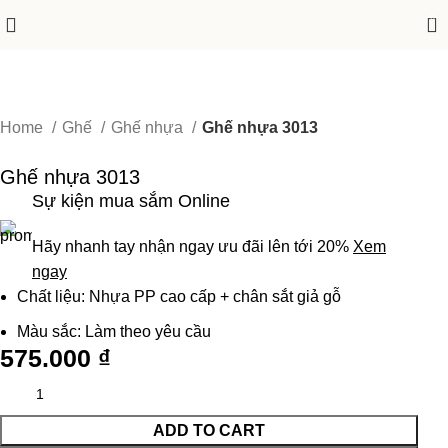
0
Home
Ghế
Ghế nhựa
Ghế nhựa 3013
Ghế nhựa 3013
Sự kiện mua sắm Online
Hãy nhanh tay nhận ngay ưu đãi lên tới 20%
Xem
ngay
Chất liệu: Nhựa PP cao cấp + chân sắt giả gỗ
Màu sắc: Làm theo yêu cầu
575.000
₫
ADD TO CART