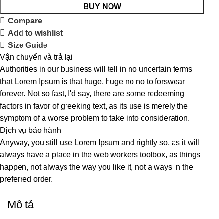
BUY NOW
Compare
Add to wishlist
Size Guide
Vận chuyển và trả lại
Authorities in our business will tell in no uncertain terms
that Lorem Ipsum is that huge, huge no no to forswear
forever. Not so fast, I'd say, there are some redeeming
factors in favor of greeking text, as its use is merely the
symptom of a worse problem to take into consideration.
Dịch vụ bảo hành
Anyway, you still use Lorem Ipsum and rightly so, as it will
always have a place in the web workers toolbox, as things
happen, not always the way you like it, not always in the
preferred order.
Mô tả