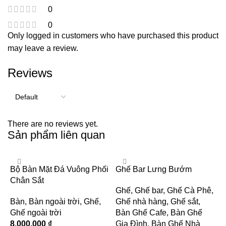
0
0
Only logged in customers who have purchased this product
may leave a review.
Reviews
There are no reviews yet.
Sản phẩm liên quan
Bộ Bàn Mặt Đá Vuông Phối
Ghế Bar Lưng Bướm
Chân Sắt
Ghế
,
Ghế bar
,
Ghế Cà Phê
,
Bàn
,
Bàn ngoài trời
,
Ghế
,
Ghế nhà hàng
,
Ghế sắt
,
Ghế ngoài trời
Bàn Ghế Cafe
,
Bàn Ghế
8.000.000
₫
Gia Đình
,
Bàn Ghế Nhà