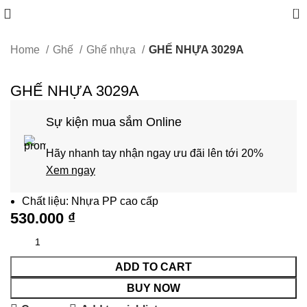
0
Home
Ghế
Ghế nhựa
GHẾ NHỰA 3029A
GHẾ NHỰA 3029A
Sự kiện mua sắm Online
Hãy nhanh tay nhận ngay ưu đãi lên tới 20%
Xem ngay
Chất liệu: Nhựa PP cao cấp
530.000
₫
ADD TO CART
BUY NOW