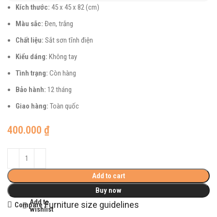
Kích thước:
45 x 45 x 82 (cm)
Màu sắc:
Đen, trắng
Chất liệu:
Sắt sơn tĩnh điện
Kiểu dáng:
Không tay
Tình trạng:
Còn hàng
Bảo hành:
12 tháng
Giao hàng:
Toàn quốc
400.000
₫
Add to cart
Buy now
Add to
Furniture size guidelines
Compare
wishlist