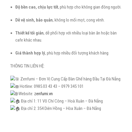
Độ bền cao, chịu lực tốt
, phù hợp cho không gian đông người.
Dễ vệ sinh, bảo quản
, không lo mối mọt, cong vênh.
Thiết kế tối giản
, dễ phối hợp với nhiều loại bàn ăn hoặc bàn
cafe khác nhau.
Giá thành hợp lý
, phù hợp nhiều đối tượng khách hàng
THÔNG TIN LIÊN HỆ:
Zenfurni – Đơn Vị Cung Cấp Bàn Ghế hàng Đầu Tại Đà Nẵng
Hotline: 0985.03 43 43 – 0979 345 101
Website:
zenfurni.vn
Địa chỉ 1: 11 Võ Chí Công – Hoà Xuân – Đà Nẵng
Địa chỉ 2: 354 Diên Hồng – Hòa Xuân – Đà Nẵng