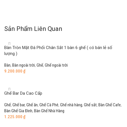
Sản Phẩm Liên Quan
Bàn Tròn Mặt Đá Phối Chân Sắt 1 bàn 6 ghế ( có bán lẻ số
lượng )
Bàn
,
Bàn ngoài trời
,
Ghế
,
Ghế ngoài trời
9.200.000
₫
Add to cart
Ghế Bar Da Cao Cấp
Ghế
,
Ghế bar
,
Ghế ăn
,
Ghế Cà Phê
,
Ghế nhà hàng
,
Ghế sắt
,
Bàn Ghế Cafe
,
Bàn Ghế Gia Đình
,
Bàn Ghế Nhà Hàng
1.225.000
₫
Add to cart