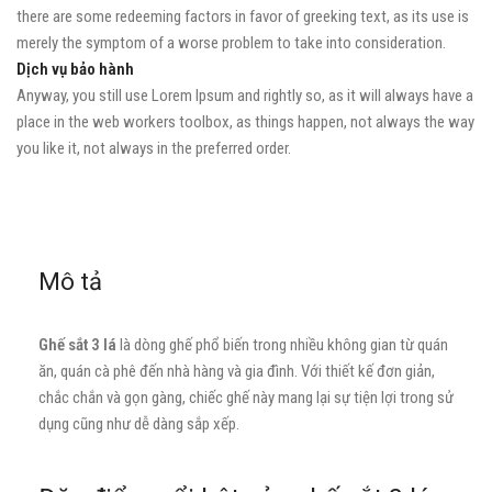
there are some redeeming factors in favor of greeking text, as its use is
merely the symptom of a worse problem to take into consideration.
Dịch vụ bảo hành
Anyway, you still use Lorem Ipsum and rightly so, as it will always have a
place in the web workers toolbox, as things happen, not always the way
you like it, not always in the preferred order.
Mô tả
Ghế sắt 3 lá
là dòng ghế phổ biến trong nhiều không gian từ quán
ăn, quán cà phê đến nhà hàng và gia đình. Với thiết kế đơn giản,
chắc chắn và gọn gàng, chiếc ghế này mang lại sự tiện lợi trong sử
dụng cũng như dễ dàng sắp xếp.