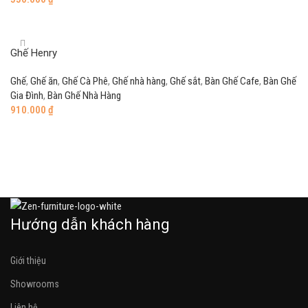
Add to cart
Ghế Henry
Ghế
,
Ghế ăn
,
Ghế Cà Phê
,
Ghế nhà hàng
,
Ghế sắt
,
Bàn Ghế Cafe
,
Bàn Ghế
Gia Đình
,
Bàn Ghế Nhà Hàng
910.000
₫
Add to cart
Hướng dẫn khách hàng
Giới thiệu
Showrooms
Liên hệ