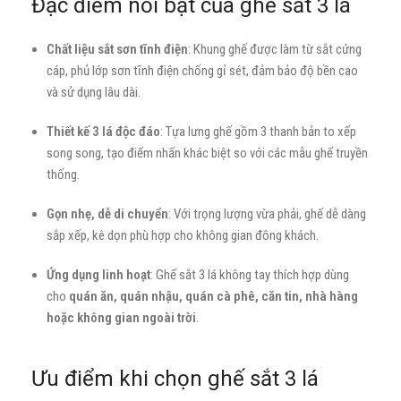
Đặc điểm nổi bật của ghế sắt 3 lá
Chất liệu sắt sơn tĩnh điện
: Khung ghế được làm từ sắt cứng
cáp, phủ lớp sơn tĩnh điện chống gỉ sét, đảm bảo độ bền cao
và sử dụng lâu dài.
Thiết kế 3 lá độc đáo
: Tựa lưng ghế gồm 3 thanh bản to xếp
song song, tạo điểm nhấn khác biệt so với các mẫu ghế truyền
thống.
Gọn nhẹ, dễ di chuyển
: Với trọng lượng vừa phải, ghế dễ dàng
sắp xếp, kê dọn phù hợp cho không gian đông khách.
Ứng dụng linh hoạt
: Ghế sắt 3 lá không tay thích hợp dùng
cho
quán ăn, quán nhậu, quán cà phê, căn tin, nhà hàng
hoặc không gian ngoài trời
.
Ưu điểm khi chọn ghế sắt 3 lá