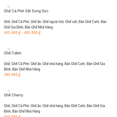
Ghế Cà Phê Sắt Song Dọc
Ghế
,
Ghế Cà Phê
,
Ghế ăn
,
Ghế ngoài trời
,
Ghế sắt
,
Bàn Ghế Cafe
,
Bàn
Ghế Gia Đình
,
Bàn Ghế Nhà Hàng
455.000
₫
–
485.000
₫
Select options
Ghế Cabin
Ghế
,
Ghế Cà Phê
,
Ghế ăn
,
Ghế nhà hàng
,
Bàn Ghế Cafe
,
Bàn Ghế Gia
Đình
,
Bàn Ghế Nhà Hàng
380.000
₫
Add to cart
Ghế Cherry
Ghế
,
Ghế Cà Phê
,
Ghế ăn
,
Ghế nhà hàng
,
Bàn Ghế Cafe
,
Bàn Ghế Gia
Đình
,
Bàn Ghế Nhà Hàng
550.000
₫