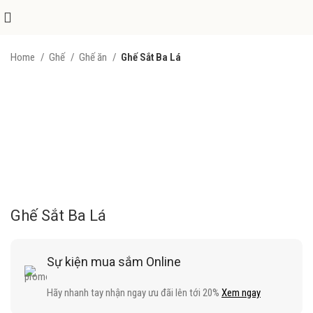
Home
Ghế
Ghế ăn
Ghế Sắt Ba Lá
Ghế Sắt Ba Lá
Sự kiện mua sắm Online
Hãy nhanh tay nhận ngay ưu đãi lên tới 20%
Xem ngay