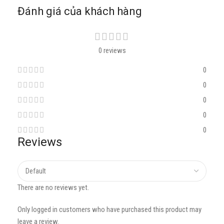
Đánh giá của khách hàng
0 reviews
0
0
0
0
0
Reviews
There are no reviews yet.
Only logged in customers who have purchased this product may
leave a review.