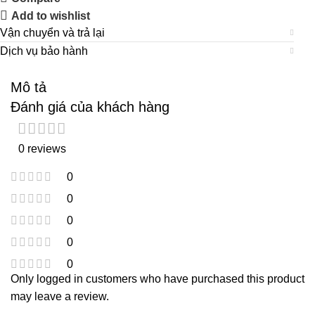
Add to wishlist
Vận chuyển và trả lại
Dịch vụ bảo hành
Mô tả
Đánh giá của khách hàng
0 reviews
0
0
0
0
0
Only logged in customers who have purchased this product
may leave a review.