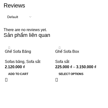
Reviews
There are no reviews yet.
Sản phẩm liên quan
Ghế Sofa Băng
Ghế Sofa Box
Sofas băng
,
Sofa sắt
Sofa sắt
2.120.000
₫
225.000
₫
–
3.150.000
₫
ADD TO CART
SELECT OPTIONS
G
S