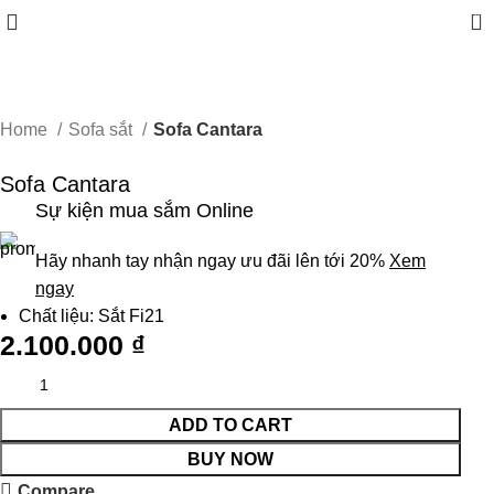
0
Home
Sofa sắt
Sofa Cantara
Sofa Cantara
Sự kiện mua sắm Online
Hãy nhanh tay nhận ngay ưu đãi lên tới 20%
Xem
ngay
Chất liệu: Sắt Fi21
2.100.000
₫
ADD TO CART
BUY NOW
Compare