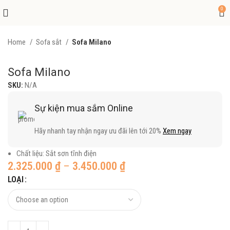
0
Home
Sofa sắt
Sofa Milano
Sofa Milano
SKU:
N/A
Sự kiện mua sắm Online
Hãy nhanh tay nhận ngay ưu đãi lên tới 20%
Xem ngay
Chất liệu: Sắt sơn tĩnh điện
2.325.000
₫
–
3.450.000
₫
LOẠI