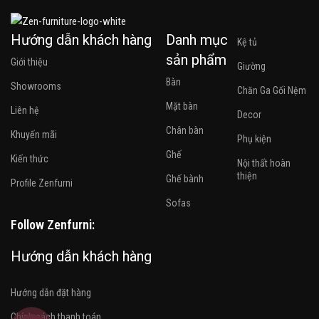
Hướng dẫn khách hàng
Danh mục
Kệ tủ
sản phẩm
Giới thiệu
Giường
Bàn
Showrooms
Chăn Ga Gối Nệm
Mặt bàn
Liên hệ
Decor
Chân bàn
Khuyến mãi
Phụ kiện
Ghế
Kiến thức
Nội thất hoàn
thiện
Ghế bành
Profile Zenfurni
Sofas
Follow Zenfurni:
Hướng dẫn khách hàng
Hướng dẫn đặt hàng
Chính sách thanh toán