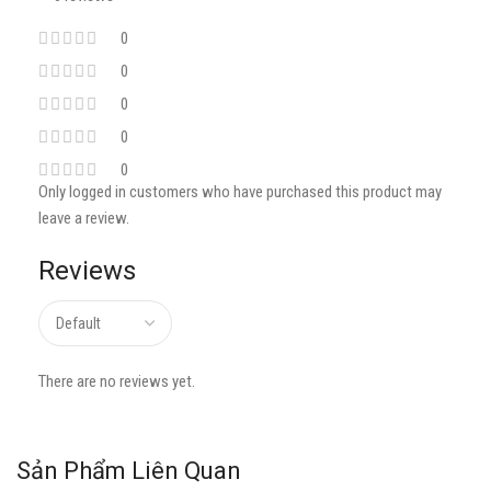
0
0
0
0
0
Only logged in customers who have purchased this product may
leave a review.
Reviews
There are no reviews yet.
Sản Phẩm Liên Quan