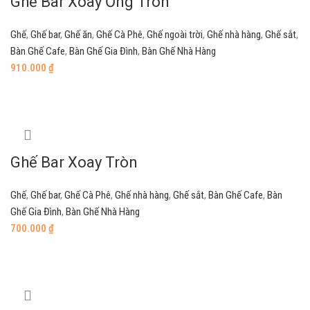
Ghế Bar Xoay Ống Tròn
Ghế
,
Ghế bar
,
Ghế ăn
,
Ghế Cà Phê
,
Ghế ngoài trời
,
Ghế nhà hàng
,
Ghế sắt
,
Bàn Ghế Cafe
,
Bàn Ghế Gia Đình
,
Bàn Ghế Nhà Hàng
910.000
₫
Add to cart
Ghế Bar Xoay Tròn
Ghế
,
Ghế bar
,
Ghế Cà Phê
,
Ghế nhà hàng
,
Ghế sắt
,
Bàn Ghế Cafe
,
Bàn
Ghế Gia Đình
,
Bàn Ghế Nhà Hàng
700.000
₫
Add to cart