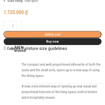
Giao hàng:
Toàn quốc
1.725.000
₫
Add to cart
Buy now
Add to
Furniture size guidelines
Compare
wishlist
The compact and well-proportioned silhouette of both the
seats and the small sofa, opens up to a new way of using
the dining space.
A new, more intimate way of opening up new visual and
proportional horizons of the living space, both in homes
and in hospitality venues.‎