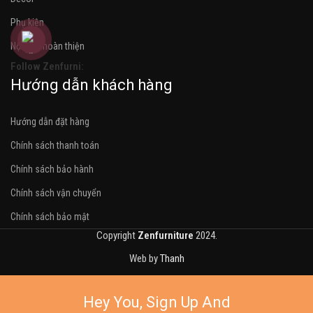
Phụ kiện
Nội thất hoàn thiện
Follow Zenfurni:
Hướng dẫn khách hàng
Hướng dẫn đặt hàng
Chính sách thanh toán
Chính sách bảo hành
Chính sách vận chuyển
Chính sách bảo mật
Copyright
Zenfurniture
2024.
Web by
Thanh
Hey You, Sign Up And