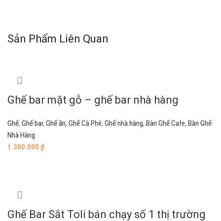
Sản Phẩm Liên Quan
Ghế bar mặt gỗ – ghế bar nhà hàng
Ghế
,
Ghế bar
,
Ghế ăn
,
Ghế Cà Phê
,
Ghế nhà hàng
,
Bàn Ghế Cafe
,
Bàn Ghế
Nhà Hàng
1.300.000
₫
Add to cart
Ghế Bar Sắt Toli bán chạy số 1 thị trường