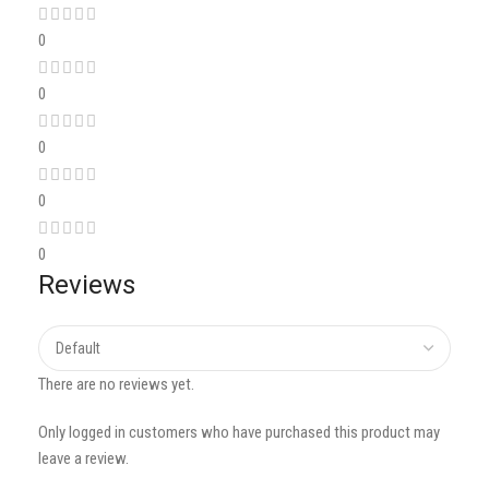
0
0
0
0
0
Reviews
There are no reviews yet.
Only logged in customers who have purchased this product may
leave a review.