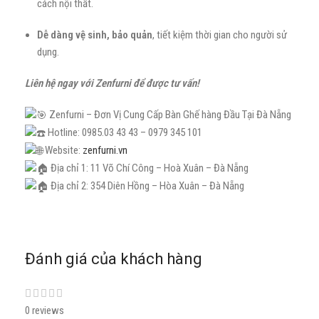
cách nội thất.
Dễ dàng vệ sinh, bảo quản
, tiết kiệm thời gian cho người sử
dụng.
Liên hệ ngay với Zenfurni để được tư vấn!
Zenfurni – Đơn Vị Cung Cấp Bàn Ghế hàng Đầu Tại Đà Nẵng
Hotline: 0985.03 43 43 – 0979 345 101
Website:
zenfurni.vn
Địa chỉ 1: 11 Võ Chí Công – Hoà Xuân – Đà Nẵng
Địa chỉ 2: 354 Diên Hồng – Hòa Xuân – Đà Nẵng
Đánh giá của khách hàng
0 reviews