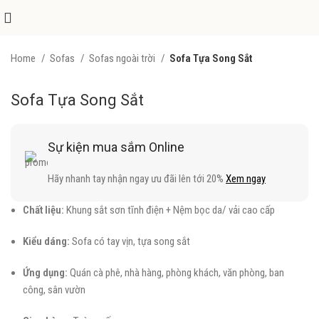
Home
Sofas
Sofas ngoài trời
Sofa Tựa Song Sắt
Sofa Tựa Song Sắt
Sự kiện mua sắm Online
Hãy nhanh tay nhận ngay ưu đãi lên tới 20%
Xem ngay
Chất liệu:
Khung sắt sơn tĩnh điện + Nệm bọc da/ vải cao cấp
Kiểu dáng:
Sofa có tay vịn, tựa song sắt
Ứng dụng:
Quán cà phê, nhà hàng, phòng khách, văn phòng, ban
công, sân vườn