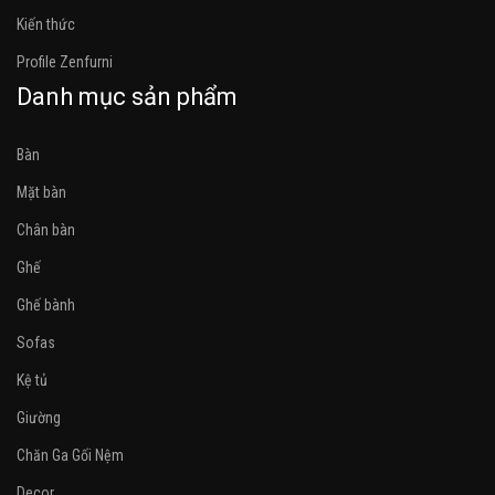
Kiến thức
Profile Zenfurni
Danh mục sản phẩm
Bàn
Mặt bàn
Chân bàn
Ghế
Ghế bành
Sofas
Kệ tủ
Giường
Chăn Ga Gối Nệm
Decor