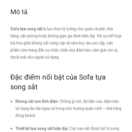
Mô tả
Sofa tựa song sắt
là lựa chọn lý tưởng cho quán cà phê, nhà
hàng, văn phòng hoặc không gian gia đình hiện đại. Với sự kết hợp
hài hòa giữa khung sắt cứng cáp và nệm bọc da cao cấp, sản
phẩm vừa mang đến sự chắc chắn vừa đảm bảo cảm giác êm ái,
thoải mái cho người sử dụng.
Đặc điểm nổi bật của Sofa tựa
song sắt
Khung sắt sơn tĩnh điện
: Chống gỉ sét, độ bền cao, đảm bảo
sử dụng lâu dài ngay cả trong môi trường quán café – nhà hàng
đông khách.
Thiết kế tựa song sắt hiện đại
: Các nan sắt được bố trí song