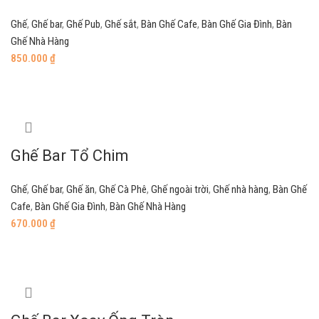
Ghế
,
Ghế bar
,
Ghế Pub
,
Ghế sắt
,
Bàn Ghế Cafe
,
Bàn Ghế Gia Đình
,
Bàn
Ghế Nhà Hàng
850.000
₫
Add to cart
Ghế Bar Tổ Chim
Ghế
,
Ghế bar
,
Ghế ăn
,
Ghế Cà Phê
,
Ghế ngoài trời
,
Ghế nhà hàng
,
Bàn Ghế
Cafe
,
Bàn Ghế Gia Đình
,
Bàn Ghế Nhà Hàng
670.000
₫
Add to cart