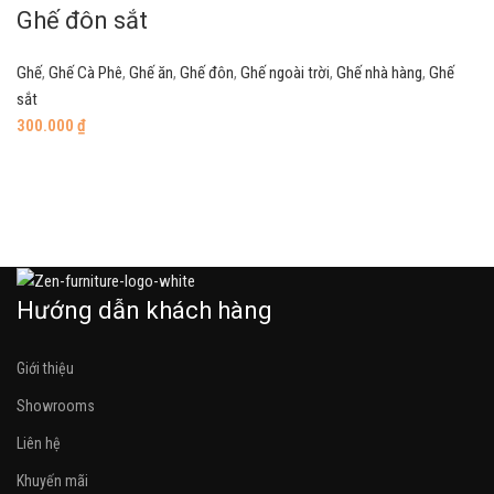
Ghế đôn sắt
Ghế
,
Ghế Cà Phê
,
Ghế ăn
,
Ghế đôn
,
Ghế ngoài trời
,
Ghế nhà hàng
,
Ghế
sắt
300.000
₫
Add to cart
Hướng dẫn khách hàng
Giới thiệu
Showrooms
Liên hệ
Khuyến mãi