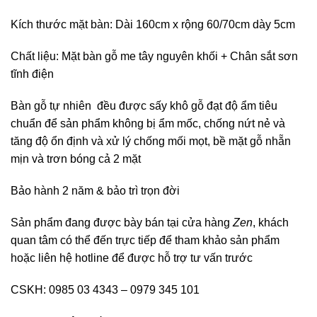
Kích thước mặt bàn: Dài 160cm x rộng 60/70cm dày 5cm
Chất liệu: Mặt bàn gỗ me tây nguyên khối + Chân sắt sơn
tĩnh điện
Bàn gỗ tự nhiên đều được sấy khô gỗ đạt độ ẩm tiêu
chuẩn để sản phẩm không bị ẩm mốc, chống nứt nẻ và
tăng độ ổn định và xử lý chống mối mọt, bề mặt gỗ nhẵn
mịn và trơn bóng cả 2 mặt
Bảo hành 2 năm & bảo trì trọn đời
Sản phẩm đang được bày bán tại cửa hàng
Zen
, khách
quan tâm có thể đến trực tiếp để tham khảo sản phẩm
hoặc liên hệ hotline để được hỗ trợ tư vấn trước
CSKH: 0985 03 4343 – 0979 345 101