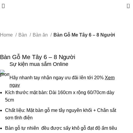
0
Home
Bàn
Bàn ăn
Bàn Gỗ Me Tây 6 – 8 Người
Bàn Gỗ Me Tây 6 – 8 Người
Sự kiện mua sắm Online
Hãy nhanh tay nhận ngay ưu đãi lên tới 20%
Xem
ngay
Kích thước mặt bàn: Dài 160cm x rộng 60/70cm dày
5cm
Chất liệu: Mặt bàn gỗ me tây nguyên khối + Chân sắt
sơn tĩnh điện
Bàn gỗ tự nhiên đều được sấy khô gỗ đạt độ ẩm tiêu