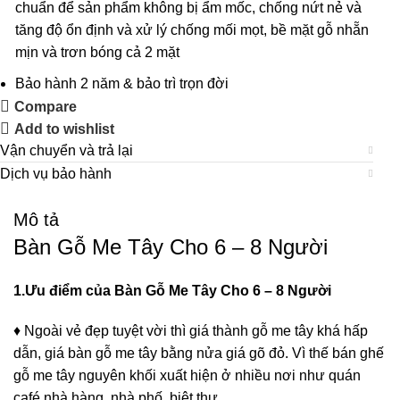
chuẩn để sản phẩm không bị ẩm mốc, chống nứt nẻ và
tăng độ ổn định và xử lý chống mối mọt, bề mặt gỗ nhẵn
mịn và trơn bóng cả 2 mặt
Bảo hành 2 năm & bảo trì trọn đời
Compare
Add to wishlist
Vận chuyển và trả lại
Dịch vụ bảo hành
Mô tả
Bàn Gỗ Me Tây Cho 6 – 8 Người
1.Ưu điểm của Bàn Gỗ Me Tây Cho 6 – 8 Người
♦ Ngoài vẻ đẹp tuyệt vời thì giá thành gỗ me tây khá hấp
dẫn, giá bàn gỗ me tây bằng nửa giá gõ đỏ. Vì thế bán ghế
gỗ me tây nguyên khối xuất hiện ở nhiều nơi như quán
café nhà hàng, nhà phố, biệt thự…