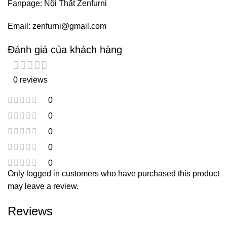
Fanpage:
Nội Thất Zenfurni
Email:
zenfurni@gmail.com
Đánh giá của khách hàng
0 reviews
0
0
0
0
0
Only logged in customers who have purchased this product
may leave a review.
Reviews