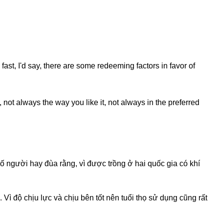
fast, I'd say, there are some redeeming factors in favor of
not always the way you like it, not always in the preferred
 người hay đùa rằng, vì được trồng ở hai quốc gia có khí
ì độ chịu lực và chịu bên tốt nên tuổi thọ sử dụng cũng rất