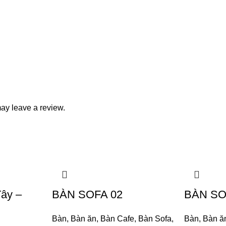
ay leave a review.
ây –
BÀN SOFA 02
BÀN SO
Bàn
,
Bàn ăn
,
Bàn Cafe
,
Bàn Sofa
,
Bàn
,
Bàn ă