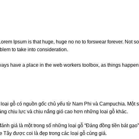
t Lorem Ipsum is that huge, huge no no to forswear forever. Not so 
blem to take into consideration.
lways have a place in the web workers toolbox, as things happen, 
 loại gỗ có nguồn gốc chủ yếu từ Nam Phi và Campuchia. Một số
 năng chịu lực và chịu nắng gió cao hơn những loại gỗ khác.
 giá là một trong số những loại gỗ “Đáng đồng tiền bát gạo”. V
Tây được coi là đẹp trong các loại gỗ cùng giá.