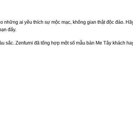
hững ai yêu thích sự mộc mạc, không gian thật độc đáo. Hãy 
bạn đấy.
màu sắc. Zenfurni đã tổng hợp một số mẫu bàn Me Tây khách ha