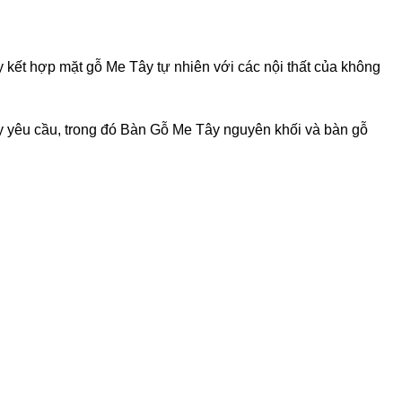
kết hợp mặt gỗ Me Tây tự nhiên với các nội thất của không
y yêu cầu, trong đó Bàn Gỗ Me Tây nguyên khối và bàn gỗ