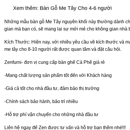
Xem thêm: Bàn Gỗ Me Tây Cho 4-6 người
Những mẫu bàn gỗ Me Tây nguyên khối này thường dành cho n
gian mà bạn có, sẽ mang lại sự mới mẻ cho không gian nhà 
Kích Thước: Hiện nay, với nhiều yêu cầu về kích thước và 
me tây cho 8-10 người rất được quan tâm và đặt câu hỏi.
Zenfurni- đơn vị cung cấp bàn ghế Cà Phê giá rẻ
-Mang chất lượng sản phẩm tốt đến với Khách hàng
-Giá cả tốt cho nhà đầu tư, đảm bảo thị trường
-Chính sách bảo hành, bảo trì nhiều
-Hỗ trợ phí vận chuyển cho những nhà đầu tư
Liên hệ ngay để Zen được tư vấn và hỗ trợ bạn thêm nhé!!!