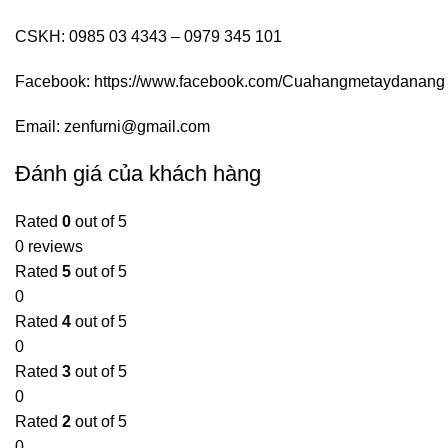
CSKH: 0985 03 4343 – 0979 345 101
Facebook:
https://www.facebook.com/Cuahangmetaydanang
Email:
zenfurni@gmail.com
Đánh giá của khách hàng
Rated
0
out of 5
0 reviews
Rated
5
out of 5
0
Rated
4
out of 5
0
Rated
3
out of 5
0
Rated
2
out of 5
0