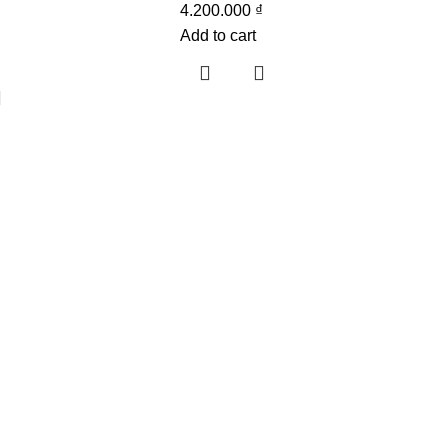
4.200.000
₫
₫
Add to cart