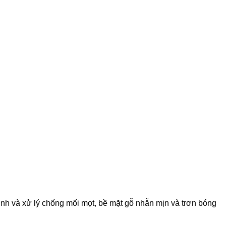
nh và xử lý chống mối mọt, bề mặt gỗ nhẵn mịn và trơn bóng