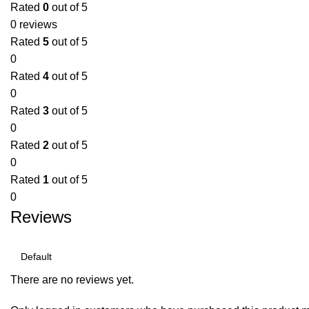
Rated
0
out of 5
0 reviews
Rated
5
out of 5
0
Rated
4
out of 5
0
Rated
3
out of 5
0
Rated
2
out of 5
0
Rated
1
out of 5
0
Reviews
There are no reviews yet.