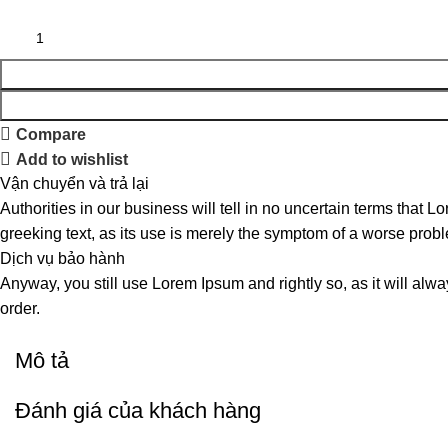
Compare
Add to wishlist
Vận chuyển và trả lại
Authorities in our business will tell in no uncertain terms that L
greeking text, as its use is merely the symptom of a worse probl
Dịch vụ bảo hành
Anyway, you still use Lorem Ipsum and rightly so, as it will alw
order.
Mô tả
Đánh giá của khách hàng