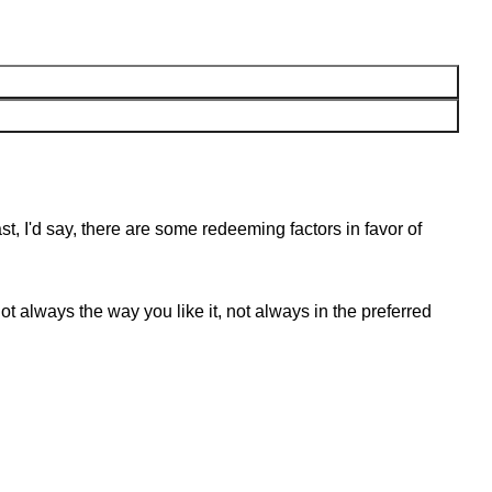
st, I'd say, there are some redeeming factors in favor of
t always the way you like it, not always in the preferred