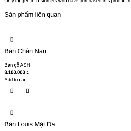
Only logged in customers who have purchased this product m
Sản phẩm liên quan
Bàn Chân Nan
Bàn gỗ ASH
8.100.000
₫
Add to cart
Bàn Louis Mặt Đá