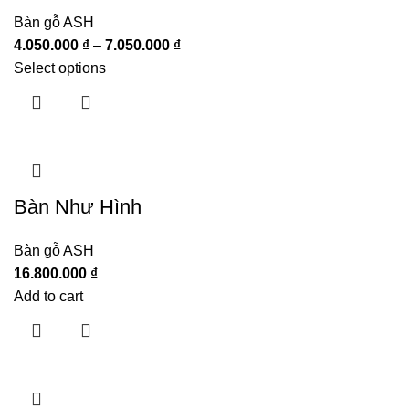
Bàn gỗ ASH
4.050.000
₫
–
7.050.000
₫
Select options
Bàn Như Hình
Bàn gỗ ASH
16.800.000
₫
Add to cart