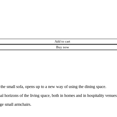
Add to cart
Buy now
 the small sofa, opens up to a new way of using the dining space.
 horizons of the living space, both in homes and in hospitality venues.
ge small armchairs.