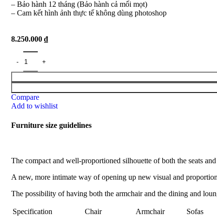
– Bảo hành 12 tháng (Bảo hành cả mối mọt)
– Cam kết hình ảnh thực tế không dùng photoshop
8.250.000
₫
Compare
Add to wishlist
Furniture size guidelines
The compact and well-proportioned silhouette of both the seats and
A new, more intimate way of opening up new visual and proportional
The possibility of having both the armchair and the dining and loun
Specification
Chair
Armchair
Sofas