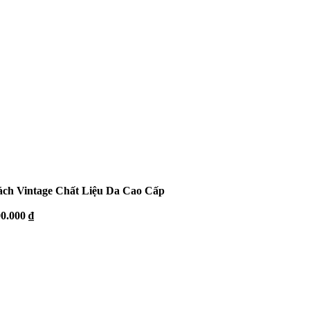
ách Vintage Chất Liệu Da Cao Cấp
00.000
₫