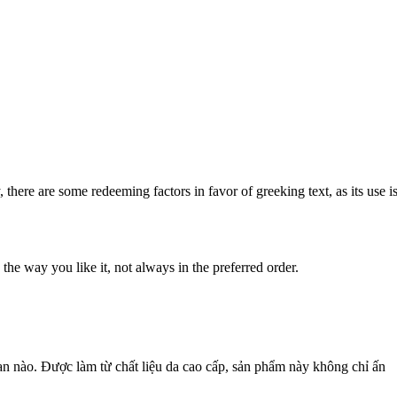
, there are some redeeming factors in favor of greeking text, as its use i
he way you like it, not always in the preferred order.
ian nào. Được làm từ chất liệu da cao cấp, sản phẩm này không chỉ ấn