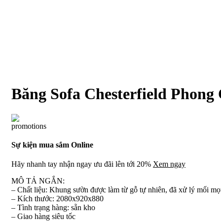
Băng Sofa Chesterfield Phong
Sự kiện mua sắm Online
Hãy nhanh tay nhận ngay ưu đãi lên tới 20%
Xem ngay
MÔ TẢ NGẮN:
– Chất liệu: Khung sườn được làm từ gỗ tự nhiên, đã xử lý mối m
– Kích thước: 2080x920x880
– Tình trạng hàng: sẵn kho
– Giao hàng siêu tốc