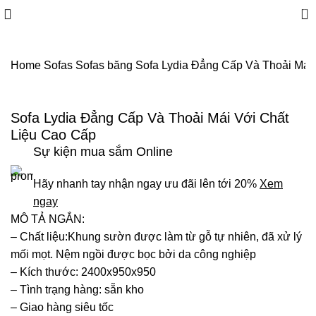
0
Home
Sofas
Sofas băng
Sofa Lydia Đẳng Cấp Và Thoải Mái
Sofa Lydia Đẳng Cấp Và Thoải Mái Với Chất
Liệu Cao Cấp
Sự kiện mua sắm Online
Hãy nhanh tay nhận ngay ưu đãi lên tới 20%
Xem
ngay
MÔ TẢ NGẮN:
– Chất liệu:Khung sườn được làm từ gỗ tự nhiên, đã xử lý
mối mọt. Nệm ngồi được bọc bởi da công nghiệp
– Kích thước: 2400x950x950
– Tình trạng hàng: sẵn kho
– Giao hàng siêu tốc