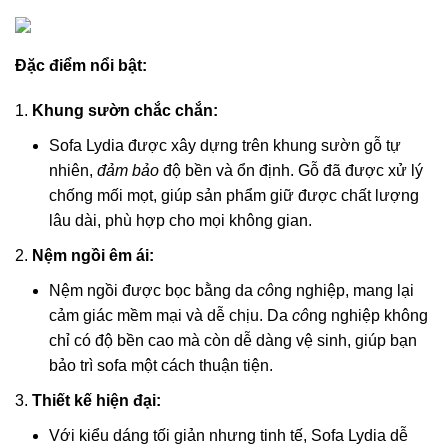
Đặc điểm nổi bật:
Khung sườn chắc chắn:
Sofa Lydia được xây dựng trên khung sườn gỗ tự
nhiên,
đảm bảo
độ bền và ổn định. Gỗ đã được xử lý
chống mối mọt, giúp sản phẩm giữ được chất lượng
lâu dài, phù hợp cho mọi không gian.
Nệm ngồi êm ái:
Nệm ngồi được bọc bằng da
cô
ng nghiệp, mang lại
cảm giác mềm mại và dễ chịu. Da
cô
ng nghiệp không
chỉ có độ bền cao mà còn dễ dàng vệ sinh, giúp bạn
bảo trì sofa một cách thuận tiện.
Thiết kế hiện đại:
Với kiểu dáng tối giản nhưng tinh tế, Sofa Lydia dễ