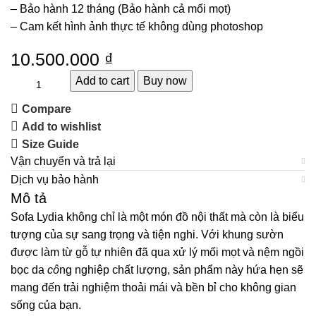
– Bảo hành 12 tháng (Bảo hành cả mối mọt)
– Cam kết hình ảnh thực tế không dùng photoshop
10.500.000
₫
Add to cart
Buy now
Compare
Add to wishlist
Size Guide
Vận chuyển và trả lại
Dịch vụ bảo hành
Mô tả
Sofa Lydia không chỉ là một món đồ nội thất mà còn là biểu
tượng của sự sang trọng và tiện nghi. Với khung sườn
được làm từ gỗ tự nhiên đã qua xử lý mối mọt và nệm ngồi
bọc da
cô
ng nghiệp chất lượng, sản phẩm này hứa hẹn sẽ
mang đến trải nghiệm thoải mái và bền bỉ cho không gian
sống của bạn.