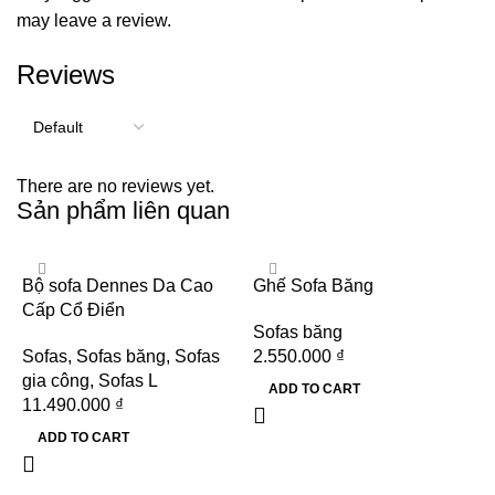
may leave a review.
Reviews
There are no reviews yet.
Sản phẩm liên quan
Bộ sofa Dennes Da Cao
Ghế Sofa Băng
Cấp Cổ Điển
Sofas băng
Sofas
,
Sofas băng
,
Sofas
2.550.000
₫
gia công
,
Sofas L
ADD TO CART
11.490.000
₫
ADD TO CART
G